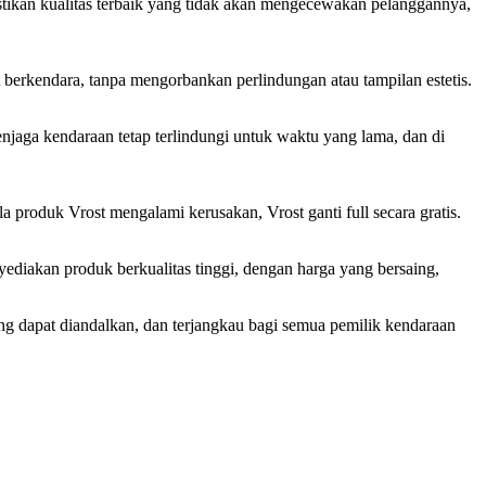
stikan kualitas terbaik yang tidak akan mengecewakan pelanggannya,
t berkendara, tanpa mengorbankan perlindungan atau tampilan estetis.
enjaga kendaraan tetap terlindungi untuk waktu yang lama, dan di
 produk Vrost mengalami kerusakan, Vrost ganti full secara gratis.
diakan produk berkualitas tinggi, dengan harga yang bersaing,
g dapat diandalkan, dan terjangkau bagi semua pemilik kendaraan