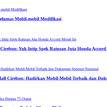
Pelumas Mobil-mobil Modifikasi
e Cirebon: Yuk Intip Spek Ratusan Juta Honda Accord
 Mall Cirebon: Hadirkan Mobil-Mobil Terbaik dan Du