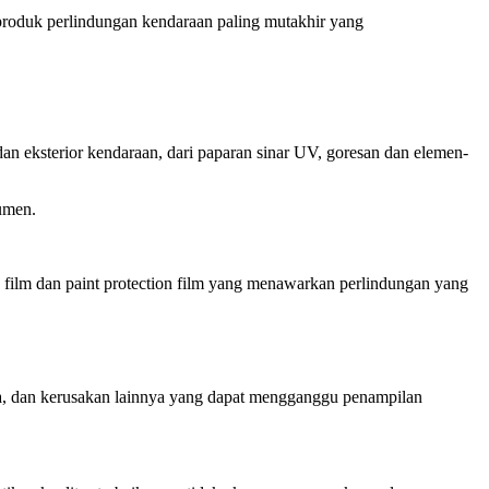
produk perlindungan kendaraan paling mutakhir yang
an eksterior kendaraan, dari paparan sinar UV, goresan dan elemen-
sumen.
a film dan paint protection film yang menawarkan perlindungan yang
oda, dan kerusakan lainnya yang dapat mengganggu penampilan