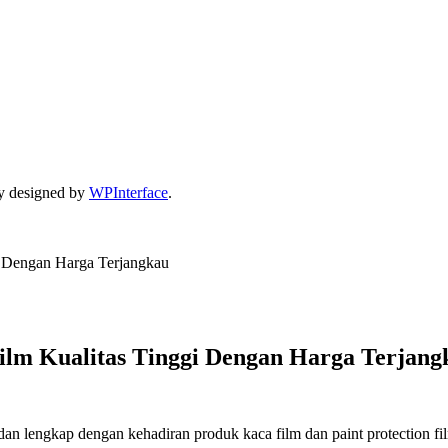
y designed by
WPInterface
.
i Dengan Harga Terjangkau
ilm Kualitas Tinggi Dengan Harga Terjang
n lengkap dengan kehadiran produk kaca film dan paint protection film