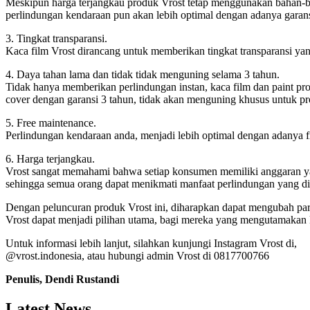
Meskipun harga terjangkau produk Vrost tetap menggunakan bahan-ba
perlindungan kendaraan pun akan lebih optimal dengan adanya garansi
3. Tingkat transparansi.
Kaca film Vrost dirancang untuk memberikan tingkat transparansi yang
4. Daya tahan lama dan tidak tidak menguning selama 3 tahun.
Tidak hanya memberikan perlindungan instan, kaca film dan paint pro
cover dengan garansi 3 tahun, tidak akan menguning khusus untuk p
5. Free maintenance.
Perlindungan kendaraan anda, menjadi lebih optimal dengan adanya fr
6. Harga terjangkau.
Vrost sangat memahami bahwa setiap konsumen memiliki anggaran yang
sehingga semua orang dapat menikmati manfaat perlindungan yang d
Dengan peluncuran produk Vrost ini, diharapkan dapat mengubah par
Vrost dapat menjadi pilihan utama, bagi mereka yang mengutamakan 
Untuk informasi lebih lanjut, silahkan kunjungi Instagram Vrost di,
@vrost.indonesia, atau hubungi admin Vrost di 0817700766
Penulis, Dendi Rustandi
Latest News