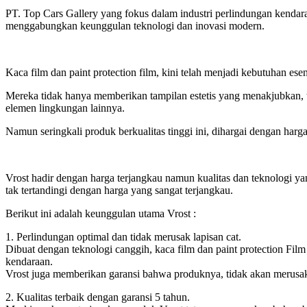
PT. Top Cars Gallery yang fokus dalam industri perlindungan kenda
menggabungkan keunggulan teknologi dan inovasi modern.
Kaca film dan paint protection film, kini telah menjadi kebutuhan es
Mereka tidak hanya memberikan tampilan estetis yang menakjubkan, te
elemen lingkungan lainnya.
Namun seringkali produk berkualitas tinggi ini, dihargai dengan har
Vrost hadir dengan harga terjangkau namun kualitas dan teknologi y
tak tertandingi dengan harga yang sangat terjangkau.
Berikut ini adalah keunggulan utama Vrost :
1. Perlindungan optimal dan tidak merusak lapisan cat.
Dibuat dengan teknologi canggih, kaca film dan paint protection Fi
kendaraan.
Vrost juga memberikan garansi bahwa produknya, tidak akan merusak
2. Kualitas terbaik dengan garansi 5 tahun.