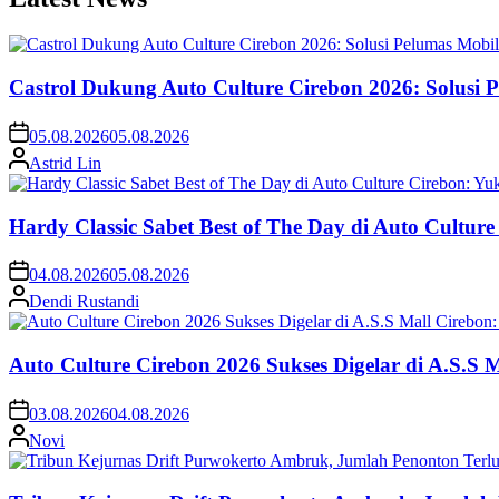
Castrol Dukung Auto Culture Cirebon 2026: Solusi 
05.08.2026
05.08.2026
Astrid Lin
Hardy Classic Sabet Best of The Day di Auto Cultur
04.08.2026
05.08.2026
Dendi Rustandi
Auto Culture Cirebon 2026 Sukses Digelar di A.S.S
03.08.2026
04.08.2026
Novi