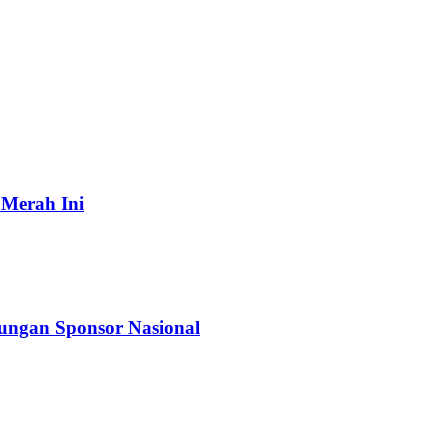
 Merah Ini
kungan Sponsor Nasional