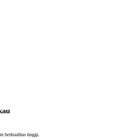
kau
 berkualitas tinggi.