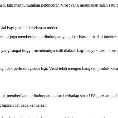
raan, kini mengumumkan peluncuran Vrost yang merupakan salah satu 
ensial bagi pemilik kendaraan modern.
tapi juga memberikan perlindungan yang luar biasa terhadap interior d
ga yang sangat tinggi, membuatnya sulit diakses bagi banyak calon kon
ang tidak perlu diragukan lagi, Vrost telah mengembangkan produk kac
lm ini, memberikan perlindungan optimal terhadap sinar UV goresan n
 lapisan cat pada kendaraan.