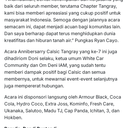
baik dari seluruh member, terutama Chapter Tangray,
kami bisa memberi apreasiasi yang cukup positif untuk
masyarakat Indonesia. Semoga dengan jalannya acara
semacam ini, dapat menjadi acuan bagi komunitas lain.
Dan saya berharap dapat terus menghidupkan dunia
kreatifitas dan hiburan tanah air.” Pungkas Ryan Cayo.
Acara Annibersarry Calsic Tangray yang ke-7 ini juga
dihadiriom Doni selaku, ketua umum White Car
Community dan Om Deni IAM, yang sudah tentu
memberi dampak positif bagi Calsic dan semua
membernya, untuk mewarnai event-event selanjutnya
juga mempererat hubungan.
Acara ini disponsori langsung oleh Armour Black, Coca
Cola, Hydro Coco, Extra Joss, Kominfo, Fresh Care,
Ukanaka, Salutoo, Madu TJ, Cap Panda, Ichitan, 3, dan
Hokben.