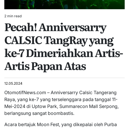
2 min read
Estimated
Pecah! Anniversarry
read
time
CALSIC TangRay yang
ke-7 Dimeriahkan Artis-
Artis Papan Atas
12.05.2024
OtomotifNews.com – Anniversarry Calsic Tangerang
Raya, yang ke-7 yang terselenggara pada tanggal 11-
Mei-2024 di Uptow Park, Summarecon Mall Serpong,
berlangsung sangat boombastis.
Acara bertajuk Moon Fest, yang dikepalai oleh Purba