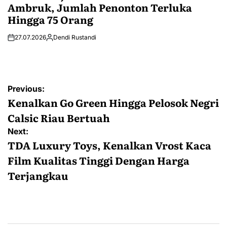
Ambruk, Jumlah Penonton Terluka
Hingga 75 Orang
27.07.2026
Dendi Rustandi
Post
Previous:
navigation
Kenalkan Go Green Hingga Pelosok Negri
Calsic Riau Bertuah
Next:
TDA Luxury Toys, Kenalkan Vrost Kaca
Film Kualitas Tinggi Dengan Harga
Terjangkau