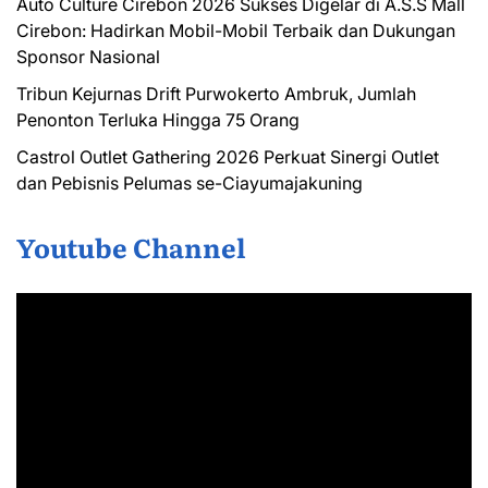
Auto Culture Cirebon 2026 Sukses Digelar di A.S.S Mall
Cirebon: Hadirkan Mobil-Mobil Terbaik dan Dukungan
Sponsor Nasional
Tribun Kejurnas Drift Purwokerto Ambruk, Jumlah
Penonton Terluka Hingga 75 Orang
Castrol Outlet Gathering 2026 Perkuat Sinergi Outlet
dan Pebisnis Pelumas se-Ciayumajakuning
Youtube Channel