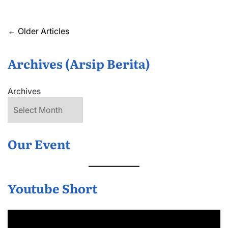
Posts
←
Older Articles
navigation
Archives (Arsip Berita)
Archives
Our Event
Youtube Short