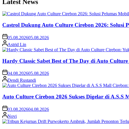
Latest News
Castrol Dukung Auto Culture Cirebon 2026: Solusi 
05.08.2026
05.08.2026
Astrid Lin
Hardy Classic Sabet Best of The Day di Auto Cultur
04.08.2026
05.08.2026
Dendi Rustandi
Auto Culture Cirebon 2026 Sukses Digelar di A.S.S
03.08.2026
04.08.2026
Novi