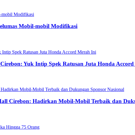
Pelumas Mobil-mobil Modifikasi
e Cirebon: Yuk Intip Spek Ratusan Juta Honda Accord
 Mall Cirebon: Hadirkan Mobil-Mobil Terbaik dan Du