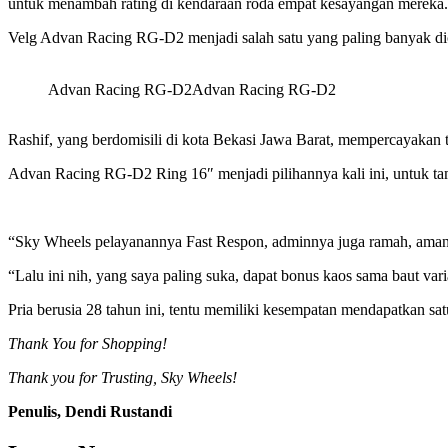
untuk menambah rating di kendaraan roda empat kesayangan mereka.
Velg Advan Racing RG-D2 menjadi salah satu yang paling banyak dica
Advan Racing RG-D2
Advan Racing RG-D2
Rashif, yang berdomisili di kota Bekasi Jawa Barat, mempercayakan 
Advan Racing RG-D2 Ring 16″ menjadi pilihannya kali ini, untuk ta
“Sky Wheels pelayanannya Fast Respon, adminnya juga ramah, amana
“Lalu ini nih, yang saya paling suka, dapat bonus kaos sama baut va
Pria berusia 28 tahun ini, tentu memiliki kesempatan mendapatkan satu
Thank You for Shopping!
Thank you for Trusting, Sky Wheels!
Penulis, Dendi Rustandi