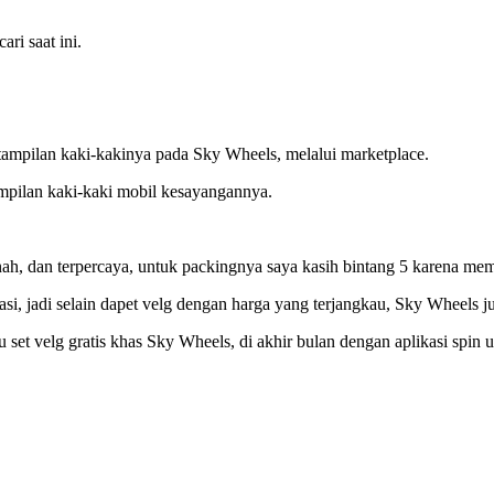
ri saat ini.
tampilan kaki-kakinya pada Sky Wheels, melalui marketplace.
mpilan kaki-kaki mobil kesayangannya.
h, dan terpercaya, untuk packingnya saya kasih bintang 5 karena me
riasi, jadi selain dapet velg dengan harga yang terjangkau, Sky Wheel
 set velg gratis khas Sky Wheels, di akhir bulan dengan aplikasi spin 