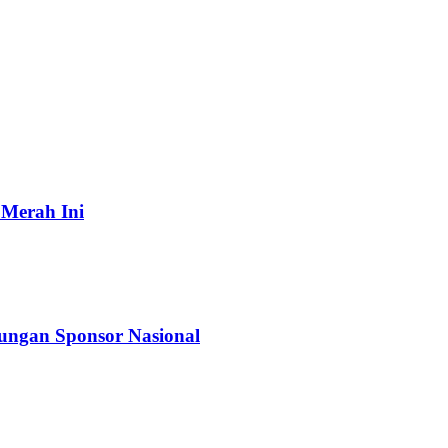
 Merah Ini
kungan Sponsor Nasional