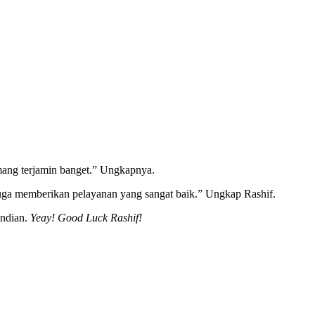
mang terjamin banget.” Ungkapnya.
s juga memberikan pelayanan yang sangat baik.” Ungkap Rashif.
undian.
Yeay! Good Luck Rashif!