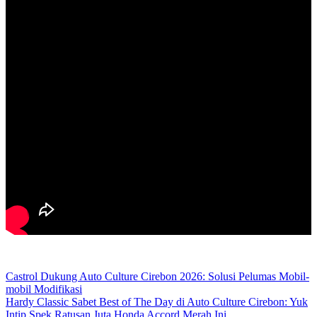
Castrol Dukung Auto Culture Cirebon 2026: Solusi Pelumas Mobil-
mobil Modifikasi
Hardy Classic Sabet Best of The Day di Auto Culture Cirebon: Yuk
Intip Spek Ratusan Juta Honda Accord Merah Ini