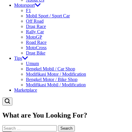
Motorsport
F1
Mobil Sport / Sport Car
Off Road
Drag Race
Rally Car
MotoGP
Road Race
MotoCross
Drag Bike
Tips
Umum
Bengkel Mobil / Car Shop
Modifikasi Motor / Modification
Bengkel Motor / Bike Shop
Modifikasi Mobil / Modification
Marketplace
What are You Looking For?
Search