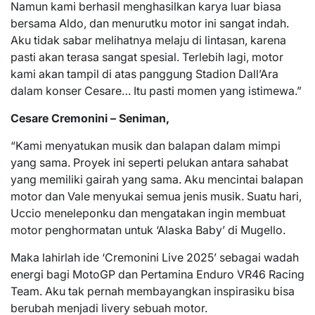
Namun kami berhasil menghasilkan karya luar biasa
bersama Aldo, dan menurutku motor ini sangat indah.
Aku tidak sabar melihatnya melaju di lintasan, karena
pasti akan terasa sangat spesial. Terlebih lagi, motor
kami akan tampil di atas panggung Stadion Dall’Ara
dalam konser Cesare… Itu pasti momen yang istimewa.”
Cesare Cremonini – Seniman,
“Kami menyatukan musik dan balapan dalam mimpi
yang sama. Proyek ini seperti pelukan antara sahabat
yang memiliki gairah yang sama. Aku mencintai balapan
motor dan Vale menyukai semua jenis musik. Suatu hari,
Uccio meneleponku dan mengatakan ingin membuat
motor penghormatan untuk ‘Alaska Baby’ di Mugello.
Maka lahirlah ide ‘Cremonini Live 2025’ sebagai wadah
energi bagi MotoGP dan Pertamina Enduro VR46 Racing
Team. Aku tak pernah membayangkan inspirasiku bisa
berubah menjadi livery sebuah motor.