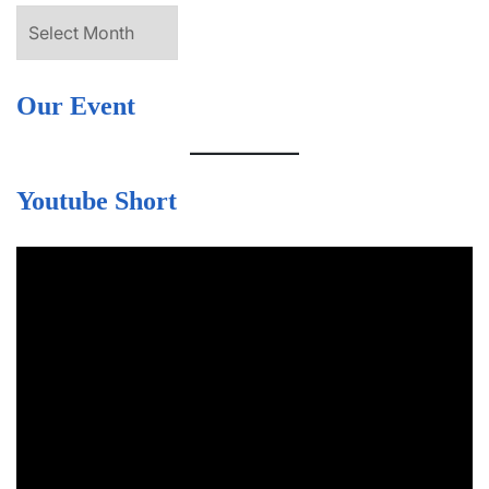
Our Event
Youtube Short