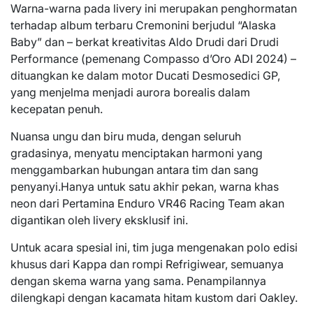
Warna-warna pada livery ini merupakan penghormatan
terhadap album terbaru Cremonini berjudul “Alaska
Baby” dan – berkat kreativitas Aldo Drudi dari Drudi
Performance (pemenang Compasso d’Oro ADI 2024) –
dituangkan ke dalam motor Ducati Desmosedici GP,
yang menjelma menjadi aurora borealis dalam
kecepatan penuh.
Nuansa ungu dan biru muda, dengan seluruh
gradasinya, menyatu menciptakan harmoni yang
menggambarkan hubungan antara tim dan sang
penyanyi.Hanya untuk satu akhir pekan, warna khas
neon dari Pertamina Enduro VR46 Racing Team akan
digantikan oleh livery eksklusif ini.
Untuk acara spesial ini, tim juga mengenakan polo edisi
khusus dari Kappa dan rompi Refrigiwear, semuanya
dengan skema warna yang sama. Penampilannya
dilengkapi dengan kacamata hitam kustom dari Oakley.