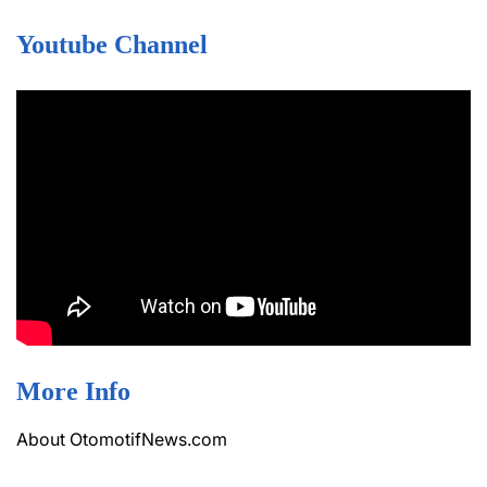
Youtube Channel
More Info
About OtomotifNews.com