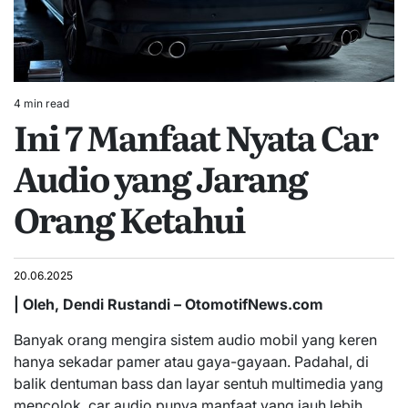
4 min read
Estimated
Ini 7 Manfaat Nyata Car
read
time
Audio yang Jarang
Orang Ketahui
20.06.2025
| Oleh, Dendi Rustandi – OtomotifNews.com
Banyak orang mengira sistem audio mobil yang keren
hanya sekadar pamer atau gaya-gayaan. Padahal, di
balik dentuman bass dan layar sentuh multimedia yang
mencolok, car audio punya manfaat yang jauh lebih