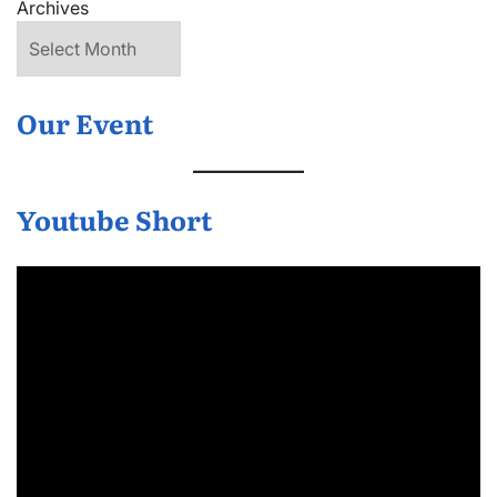
Archives
Our Event
Youtube Short