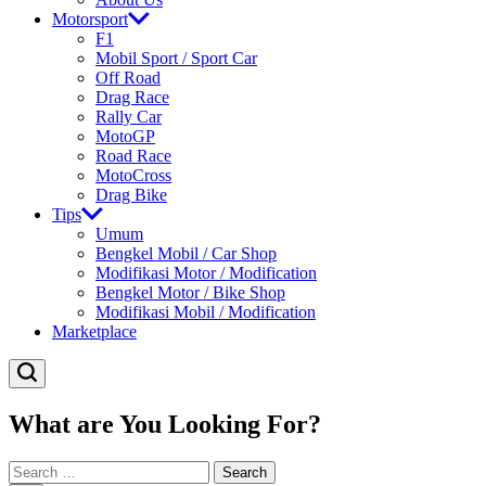
Motorsport
F1
Mobil Sport / Sport Car
Off Road
Drag Race
Rally Car
MotoGP
Road Race
MotoCross
Drag Bike
Tips
Umum
Bengkel Mobil / Car Shop
Modifikasi Motor / Modification
Bengkel Motor / Bike Shop
Modifikasi Mobil / Modification
Marketplace
What are You Looking For?
Search