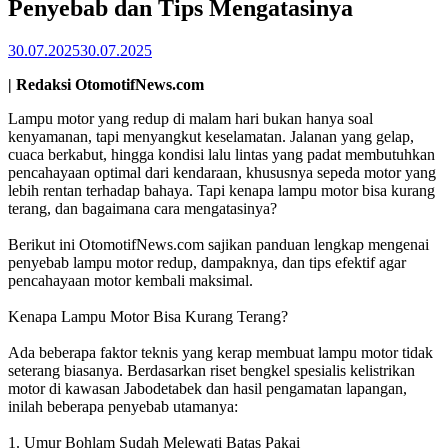
Penyebab dan Tips Mengatasinya
30.07.2025
30.07.2025
| Redaksi OtomotifNews.com
Lampu motor yang redup di malam hari bukan hanya soal
kenyamanan, tapi menyangkut keselamatan. Jalanan yang gelap,
cuaca berkabut, hingga kondisi lalu lintas yang padat membutuhkan
pencahayaan optimal dari kendaraan, khususnya sepeda motor yang
lebih rentan terhadap bahaya. Tapi kenapa lampu motor bisa kurang
terang, dan bagaimana cara mengatasinya?
Berikut ini OtomotifNews.com sajikan panduan lengkap mengenai
penyebab lampu motor redup, dampaknya, dan tips efektif agar
pencahayaan motor kembali maksimal.
Kenapa Lampu Motor Bisa Kurang Terang?
Ada beberapa faktor teknis yang kerap membuat lampu motor tidak
seterang biasanya. Berdasarkan riset bengkel spesialis kelistrikan
motor di kawasan Jabodetabek dan hasil pengamatan lapangan,
inilah beberapa penyebab utamanya:
1. Umur Bohlam Sudah Melewati Batas Pakai