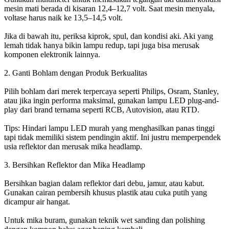
mesin mati berada di kisaran 12,4–12,7 volt. Saat mesin menyala,
voltase harus naik ke 13,5–14,5 volt.
Jika di bawah itu, periksa kiprok, spul, dan kondisi aki. Aki yang
lemah tidak hanya bikin lampu redup, tapi juga bisa merusak
komponen elektronik lainnya.
2. Ganti Bohlam dengan Produk Berkualitas
Pilih bohlam dari merek terpercaya seperti Philips, Osram, Stanley,
atau jika ingin performa maksimal, gunakan lampu LED plug-and-
play dari brand ternama seperti RCB, Autovision, atau RTD.
Tips: Hindari lampu LED murah yang menghasilkan panas tinggi
tapi tidak memiliki sistem pendingin aktif. Ini justru memperpendek
usia reflektor dan merusak mika headlamp.
3. Bersihkan Reflektor dan Mika Headlamp
Bersihkan bagian dalam reflektor dari debu, jamur, atau kabut.
Gunakan cairan pembersih khusus plastik atau cuka putih yang
dicampur air hangat.
Untuk mika buram, gunakan teknik wet sanding dan polishing