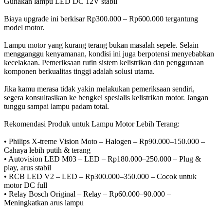
Gunakan lampu LED DC 12V stabil
Biaya upgrade ini berkisar Rp300.000 – Rp600.000 tergantung
model motor.
Lampu motor yang kurang terang bukan masalah sepele. Selain
mengganggu kenyamanan, kondisi ini juga berpotensi menyebabkan
kecelakaan. Pemeriksaan rutin sistem kelistrikan dan penggunaan
komponen berkualitas tinggi adalah solusi utama.
Jika kamu merasa tidak yakin melakukan pemeriksaan sendiri,
segera konsultasikan ke bengkel spesialis kelistrikan motor. Jangan
tunggu sampai lampu padam total.
Rekomendasi Produk untuk Lampu Motor Lebih Terang:
• Philips X-treme Vision Moto – Halogen – Rp90.000–150.000 –
Cahaya lebih putih & terang
• Autovision LED M03 – LED – Rp180.000–250.000 – Plug &
play, arus stabil
• RCB LED V2 – LED – Rp300.000–350.000 – Cocok untuk
motor DC full
• Relay Bosch Original – Relay – Rp60.000–90.000 –
Meningkatkan arus lampu