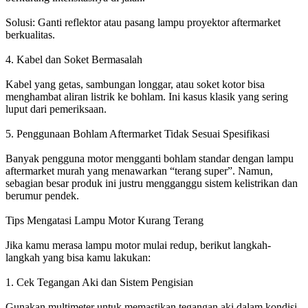
Solusi: Ganti reflektor atau pasang lampu proyektor aftermarket
berkualitas.
4. Kabel dan Soket Bermasalah
Kabel yang getas, sambungan longgar, atau soket kotor bisa
menghambat aliran listrik ke bohlam. Ini kasus klasik yang sering
luput dari pemeriksaan.
5. Penggunaan Bohlam Aftermarket Tidak Sesuai Spesifikasi
Banyak pengguna motor mengganti bohlam standar dengan lampu
aftermarket murah yang menawarkan “terang super”. Namun,
sebagian besar produk ini justru mengganggu sistem kelistrikan dan
berumur pendek.
Tips Mengatasi Lampu Motor Kurang Terang
Jika kamu merasa lampu motor mulai redup, berikut langkah-
langkah yang bisa kamu lakukan:
1. Cek Tegangan Aki dan Sistem Pengisian
Gunakan multimeter untuk memastikan tegangan aki dalam kondisi