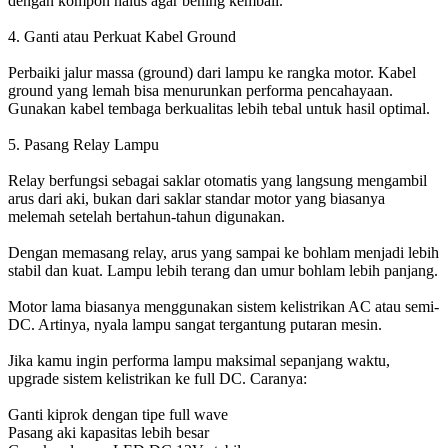
dengan kompon halus agar bening kembali.
4. Ganti atau Perkuat Kabel Ground
Perbaiki jalur massa (ground) dari lampu ke rangka motor. Kabel
ground yang lemah bisa menurunkan performa pencahayaan.
Gunakan kabel tembaga berkualitas lebih tebal untuk hasil optimal.
5. Pasang Relay Lampu
Relay berfungsi sebagai saklar otomatis yang langsung mengambil
arus dari aki, bukan dari saklar standar motor yang biasanya
melemah setelah bertahun-tahun digunakan.
Dengan memasang relay, arus yang sampai ke bohlam menjadi lebih
stabil dan kuat. Lampu lebih terang dan umur bohlam lebih panjang.
Motor lama biasanya menggunakan sistem kelistrikan AC atau semi-
DC. Artinya, nyala lampu sangat tergantung putaran mesin.
Jika kamu ingin performa lampu maksimal sepanjang waktu,
upgrade sistem kelistrikan ke full DC. Caranya:
Ganti kiprok dengan tipe full wave
Pasang aki kapasitas lebih besar