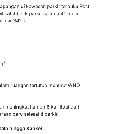
apangan di kawasan parkir terbuka Rest
il hatchback parkir selama 40 menit
u luar 34°C.
/m³
alam ruangan tertutup menurut WHO
n meningkat hampir 8 kali lipat dari
aan baru selesai diparkir.
pala hingga Kanker