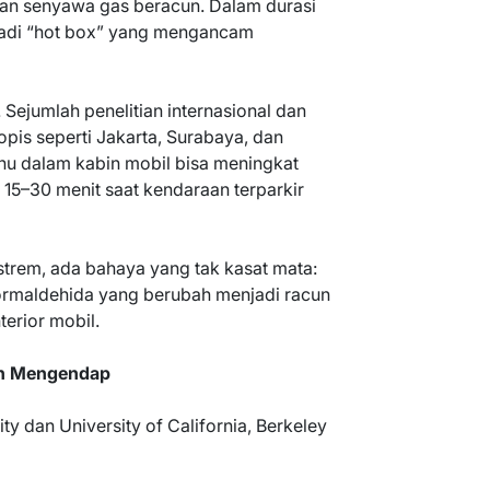
n senyawa gas beracun. Dalam durasi
jadi “hot box” yang mengancam
Sejumlah penelitian internasional dan
opis seperti Jakarta, Surabaya, dan
u dalam kabin mobil bisa meningkat
 15–30 menit saat kendaraan terparkir
strem, ada bahaya yang tak kasat mata:
formaldehida yang berubah menjadi racun
terior mobil.
cun Mengendap
ty dan University of California, Berkeley