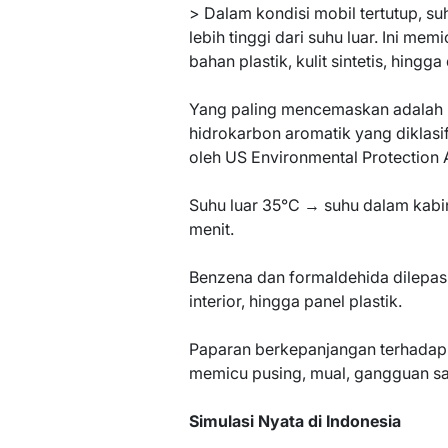
> Dalam kondisi mobil tertutup, s
lebih tinggi dari suhu luar. Ini me
bahan plastik, kulit sintetis, hing
Yang paling mencemaskan adalah 
hidrokarbon aromatik yang diklasi
oleh US Environmental Protection 
Suhu luar 35°C → suhu dalam kabi
menit.
Benzena dan formaldehida dilepaska
interior, hingga panel plastik.
Paparan berkepanjangan terhadap
memicu pusing, mual, gangguan sar
Simulasi Nyata di Indonesia