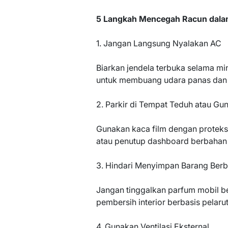
5 Langkah Mencegah Racun dala
1. Jangan Langsung Nyalakan AC
Biarkan jendela terbuka selama mi
untuk membuang udara panas dan 
2. Parkir di Tempat Teduh atau Gu
Gunakan kaca film dengan proteksi
atau penutup dashboard berbahan 
3. Hindari Menyimpan Barang Berba
Jangan tinggalkan parfum mobil be
pembersih interior berbasis pelaru
4. Gunakan Ventilasi Eksternal