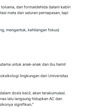
, toluena, dan formaldehida dalam kabin
tasi mata dan saluran pernapasan, tapi
ng, mengantuk, kehilangan fokus)
erutama untuk anak-anak dan ibu hamil
toksikologi lingkungan dari Universitas
dalam dosis kecil, akan terakumulasi.
anas lalu langsung hidupkan AC dan
sikonya signifikan.”