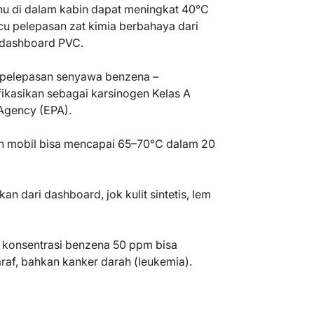
uhu di dalam kabin dapat meningkat 40°C
micu pelepasan zat kimia berbahaya dari
ga dashboard PVC.
pelepasan senyawa benzena –
fikasikan sebagai karsinogen Kelas A
Agency (EPA).
n mobil bisa mencapai 65–70°C dalam 20
n dari dashboard, jok kulit sintetis, lem
 konsentrasi benzena 50 ppm bisa
af, bahkan kanker darah (leukemia).