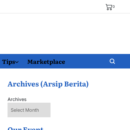
0
Tips
Marketplace
Archives (Arsip Berita)
Archives
Our Event