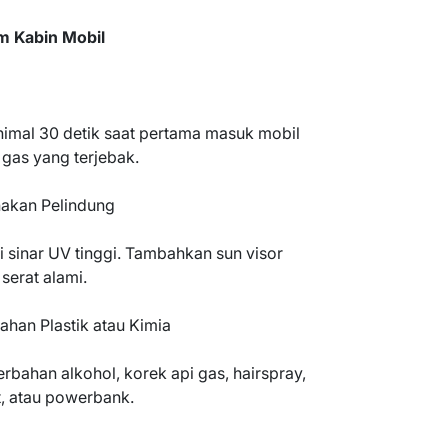
m Kabin Mobil
nimal 30 detik saat pertama masuk mobil
gas yang terjebak.
nakan Pelindung
 sinar UV tinggi. Tambahkan sun visor
serat alami.
han Plastik atau Kimia
rbahan alkohol, korek api gas, hairspray,
t, atau powerbank.