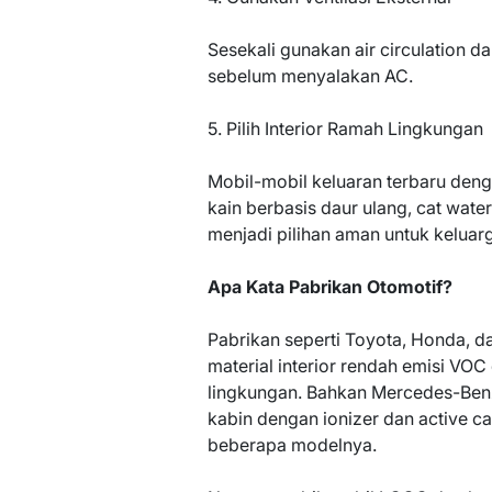
Sesekali gunakan air circulation d
sebelum menyalakan AC.
5. Pilih Interior Ramah Lingkungan
Mobil-mobil keluaran terbaru denga
kain berbasis daur ulang, cat wate
menjadi pilihan aman untuk keluar
Apa Kata Pabrikan Otomotif?
Pabrikan seperti Toyota, Honda, d
material interior rendah emisi V
lingkungan. Bahkan Mercedes-Benz 
kabin dengan ionizer dan active car
beberapa modelnya.