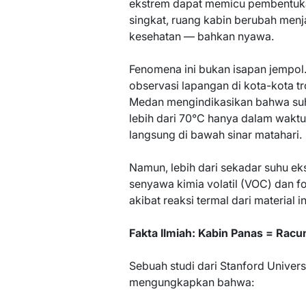
ekstrem dapat memicu pembentuka
singkat, ruang kabin berubah men
kesehatan — bahkan nyawa.
Fenomena ini bukan isapan jempol. 
observasi lapangan di kota-kota tr
Medan mengindikasikan bahwa suh
lebih dari 70°C hanya dalam waktu
langsung di bawah sinar matahari.
Namun, lebih dari sekadar suhu ek
senyawa kimia volatil (VOC) dan 
akibat reaksi termal dari material in
Fakta Ilmiah: Kabin Panas = Ra
Sebuah studi dari Stanford Universi
mengungkapkan bahwa: