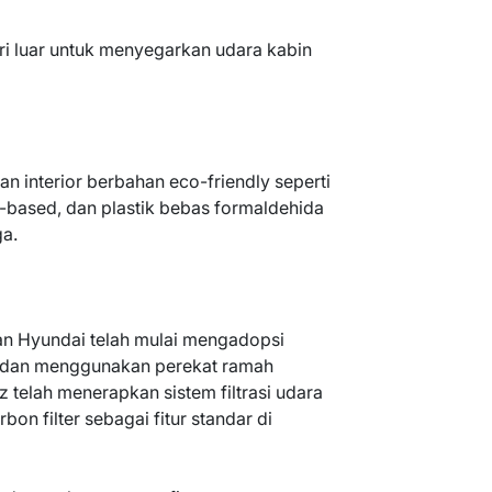
ari luar untuk menyegarkan udara kabin
n interior berbahan eco-friendly seperti
r-based, dan plastik bebas formaldehida
ga.
an Hyundai telah mulai mengadopsi
OC dan menggunakan perekat ramah
telah menerapkan sistem filtrasi udara
bon filter sebagai fitur standar di