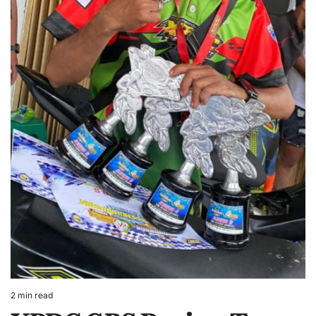
2 min read
Estimated
read