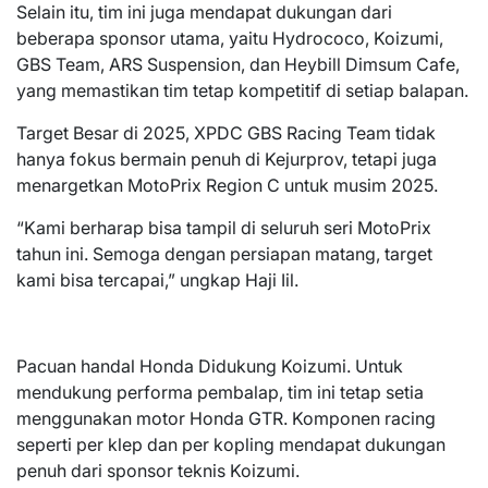
Selain itu, tim ini juga mendapat dukungan dari
beberapa sponsor utama, yaitu Hydrococo, Koizumi,
GBS Team, ARS Suspension, dan Heybill Dimsum Cafe,
yang memastikan tim tetap kompetitif di setiap balapan.
Target Besar di 2025, XPDC GBS Racing Team tidak
hanya fokus bermain penuh di Kejurprov, tetapi juga
menargetkan MotoPrix Region C untuk musim 2025.
“Kami berharap bisa tampil di seluruh seri MotoPrix
tahun ini. Semoga dengan persiapan matang, target
kami bisa tercapai,” ungkap Haji Iil.
Pacuan handal Honda Didukung Koizumi. Untuk
mendukung performa pembalap, tim ini tetap setia
menggunakan motor Honda GTR. Komponen racing
seperti per klep dan per kopling mendapat dukungan
penuh dari sponsor teknis Koizumi.