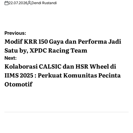
22.07.2026
Dendi Rustandi
Post
Previous:
navigation
Modif KRR 150 Gaya dan Performa Jadi
Satu by, XPDC Racing Team
Next:
Kolaborasi CALSIC dan HSR Wheel di
IIMS 2025 : Perkuat Komunitas Pecinta
Otomotif