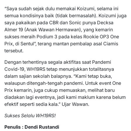
“Saya sudah sejak dulu memakai Koizumi, selama ini
semua kondisinya baik (tidak bermasalah). Koizumi juga
saya pakaikan pada CBR dan Sonic punya Decksa
Almer 19 (Anak Wawan Hermawan), yang kemarin
sukses meraih Podium 3 pada kelas Rookie OP3 One
Prix, di Sentul”, terang mantan pembalap asal Ciamis
tersebut.
Dengan terhentinya segala aktifitas saat Pandemi
Covid-19, WH19RS tetap menunjukkan totalitasnya
dalam sajian sekolah balapnya. “Kami tetap buka,
walaupun ditengah-tengah pandemi. Untuk event One
Prix kemarin, juga cukup memuaskan, melihat baru
diadakan lagi eventnya, jadi kami maklum karena belum
efektif seperti sedia kala.” Ujar Wawan.
Sukses Selalu WH19RS!
Penulis : Dendi Rustandi