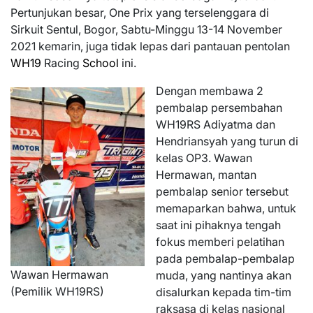
Pertunjukan besar, One Prix yang terselenggara di
Sirkuit Sentul, Bogor, Sabtu-Minggu 13-14 November
2021 kemarin, juga tidak lepas dari pantauan pentolan
WH19
Racing
School
ini.
Dengan membawa 2
pembalap persembahan
WH19RS Adiyatma dan
Hendriansyah yang turun di
kelas OP3. Wawan
Hermawan, mantan
pembalap senior tersebut
memaparkan bahwa, untuk
saat ini pihaknya tengah
fokus memberi pelatihan
pada pembalap-pembalap
Wawan Hermawan
muda, yang nantinya akan
(Pemilik WH19RS)
disalurkan kepada tim-tim
raksasa di kelas nasional