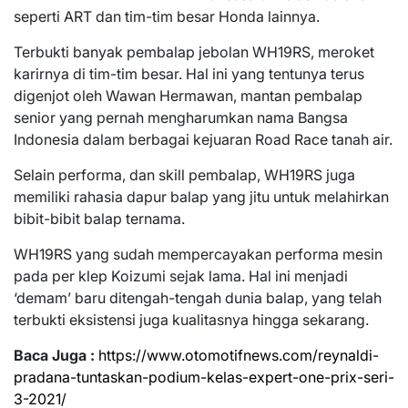
seperti ART dan tim-tim besar Honda lainnya.
Terbukti banyak pembalap jebolan WH19RS, meroket
karirnya di tim-tim besar. Hal ini yang tentunya terus
digenjot oleh Wawan Hermawan, mantan pembalap
senior yang pernah mengharumkan nama Bangsa
Indonesia dalam berbagai kejuaran Road Race tanah air.
Selain performa, dan skill pembalap, WH19RS juga
memiliki rahasia dapur balap yang jitu untuk melahirkan
bibit-bibit balap ternama.
WH19RS yang sudah mempercayakan performa mesin
pada per klep Koizumi sejak lama. Hal ini menjadi
‘demam’ baru ditengah-tengah dunia balap, yang telah
terbukti eksistensi juga kualitasnya hingga sekarang.
Baca Juga :
https://www.otomotifnews.com/reynaldi-
pradana-tuntaskan-podium-kelas-expert-one-prix-seri-
3-2021/