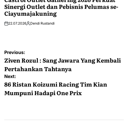
Sinergi Outlet dan Pebisnis Pelumas se-
Ciayumajakuning
22.07.2026
Dendi Rustandi
Post
Previous:
navigation
Ziven Rozul : Sang Jawara Yang Kembali
Pertahankan Tahtanya
Next:
86 Ristan Koizumi Racing Tim Kian
Mumpuni Hadapi One Prix