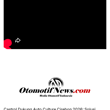
Castrol Dukung Auto Culture Cirebon 2026: Solusi