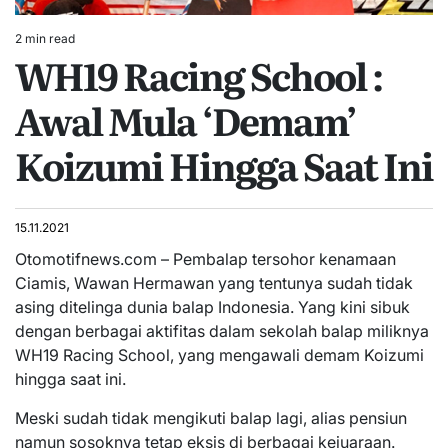
2 min read
Estimated
WH19 Racing School :
read
time
Awal Mula ‘Demam’
Koizumi Hingga Saat Ini
15.11.2021
Otomotifnews.com – Pembalap tersohor kenamaan
Ciamis, Wawan Hermawan yang tentunya sudah tidak
asing ditelinga dunia balap Indonesia. Yang kini sibuk
dengan berbagai aktifitas dalam sekolah balap miliknya
WH19 Racing School, yang mengawali demam Koizumi
hingga saat ini.
Meski sudah tidak mengikuti balap lagi, alias pensiun
namun sosoknya tetap eksis di berbagai kejuaraan.