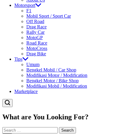
Motorsport
F1
Mobil Sport / Sport Car
Off Road
Drag Race
Rally Car
MotoGP
Road Race
MotoCross
Drag Bike
Tips
Umum
Bengkel Mobil / Car Shop
Modifikasi Motor / Modification
Bengkel Motor / Bike Shop
Modifikasi Mobil / Modification
Marketplace
What are You Looking For?
Search