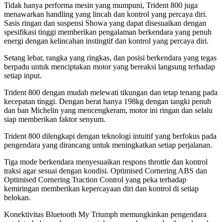
Tidak hanya performa mesin yang mumpuni, Trident 800 juga
menawarkan handling yang lincah dan kontrol yang percaya diri.
Sasis ringan dan suspensi Showa yang dapat disesuaikan dengan
spesifikasi tinggi memberikan pengalaman berkendara yang penuh
energi dengan kelincahan instingtif dan kontrol yang percaya diri.
Setang lebar, rangka yang ringkas, dan posisi berkendara yang tegas
berpadu untuk menciptakan motor yang bereaksi langsung terhadap
setiap input.
Trident 800 dengan mudah melewati tikungan dan tetap tenang pada
kecepatan tinggi. Dengan berat hanya 198kg dengan tangki penuh
dan ban Michelin yang mencengkeram, motor ini ringan dan selalu
siap memberikan faktor senyum.
Trident 800 dilengkapi dengan teknologi intuitif yang berfokus pada
pengendara yang dirancang untuk meningkatkan setiap perjalanan.
Tiga mode berkendara menyesuaikan respons throttle dan kontrol
traksi agar sesuai dengan kondisi. Optimised Cornering ABS dan
Optimised Cornering Traction Control yang peka terhadap
kemiringan memberikan kepercayaan diri dan kontrol di setiap
belokan.
Konektivitas Bluetooth My Triumph memungkinkan pengendara