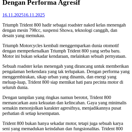
Dengan Performa Agresif
16.11.2025
16.11.2025
Triumph Trident 800 hadir sebagai roadster naked kelas menengah
dengan mesin 798cc, suspensi Showa, teknologi canggih, dan
desain yang memukau.
Triumph Motorcycles kembali menggemparkan dunia otomotif
dengan memperkenalkan Triumph Trident 800 yang serba baru.
Motor ini bukan sekadar kendaraan, melainkan sebuah pernyataan.
Sebuah roadster kelas menengah yang dirancang untuk memberikan
pengalaman berkendara yang tak terlupakan. Dengan performa yang
menggembirakan, sikap urban yang dinamis, dan energi yang
meluap-luap, Trident 800 siap memikat hati para pecinta motor di
seluruh dunia.
Dengan tampilan yang ringkas namun berotot, Trident 800
memancarkan aura kekuatan dan kelincahan. Gaya yang minimalis
semakin menonjolkan karakter agresifnya, menjadikannya pusat
perhatian di setiap kesempatan.
Trident 800 bukan hanya sekadar motor, tetapi juga sebuah karya
seni yang memadukan keindahan dan fungsionalitas. Trident 800