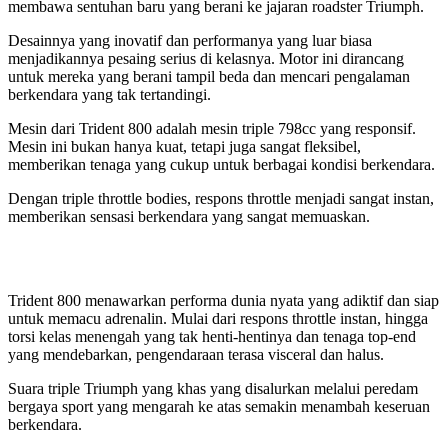
membawa sentuhan baru yang berani ke jajaran roadster Triumph.
Desainnya yang inovatif dan performanya yang luar biasa
menjadikannya pesaing serius di kelasnya. Motor ini dirancang
untuk mereka yang berani tampil beda dan mencari pengalaman
berkendara yang tak tertandingi.
Mesin dari Trident 800 adalah mesin triple 798cc yang responsif.
Mesin ini bukan hanya kuat, tetapi juga sangat fleksibel,
memberikan tenaga yang cukup untuk berbagai kondisi berkendara.
Dengan triple throttle bodies, respons throttle menjadi sangat instan,
memberikan sensasi berkendara yang sangat memuaskan.
Trident 800 menawarkan performa dunia nyata yang adiktif dan siap
untuk memacu adrenalin. Mulai dari respons throttle instan, hingga
torsi kelas menengah yang tak henti-hentinya dan tenaga top-end
yang mendebarkan, pengendaraan terasa visceral dan halus.
Suara triple Triumph yang khas yang disalurkan melalui peredam
bergaya sport yang mengarah ke atas semakin menambah keseruan
berkendara.