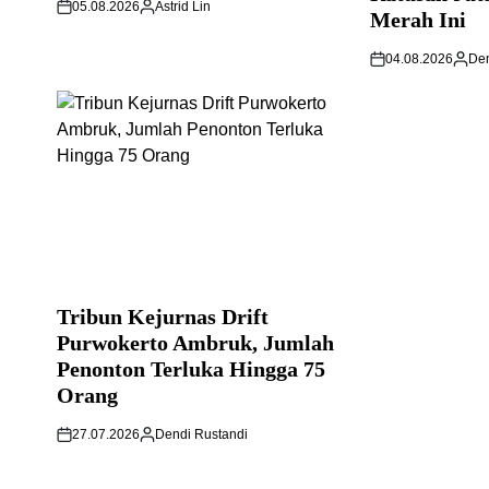
05.08.2026
Astrid Lin
Merah Ini
04.08.2026
Den
Tribun Kejurnas Drift
Purwokerto Ambruk, Jumlah
Penonton Terluka Hingga 75
Orang
27.07.2026
Dendi Rustandi