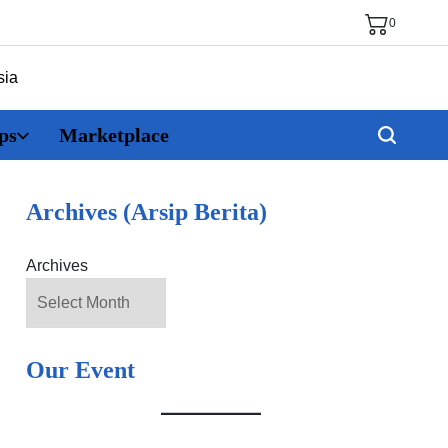
0
ps
Marketplace
Archives (Arsip Berita)
Archives
Our Event