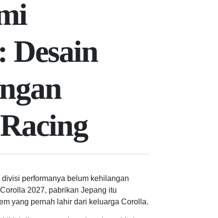
mi
 Desain
engan
 Racing
divisi performanya belum kehilangan
 Corolla 2027, pabrikan Jepang itu
em yang pernah lahir dari keluarga Corolla.