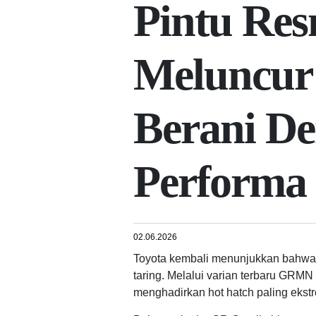
Pintu Res
Meluncur:
Berani D
Performa
02.06.2026
Toyota kembali menunjukkan bahwa 
taring. Melalui varian terbaru GRMN
menghadirkan hot hatch paling ekstr