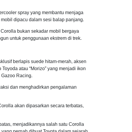
tercooler spray yang membantu menjaga
 mobil dipacu dalam sesi balap panjang.
 Corolla bukan sekadar mobil bergaya
ngun untuk penggunaan ekstrem di trek.
klusif berlapis suede hitam-merah, aksen
io Toyoda atau “Morizo” yang menjadi ikon
a Gazoo Racing.
traksi dan menghadirkan pengalaman
rolla akan dipasarkan secara terbatas,
batas, menjadikannya salah satu Corolla
al yang pernah dibuat Toyota dalam sejarah