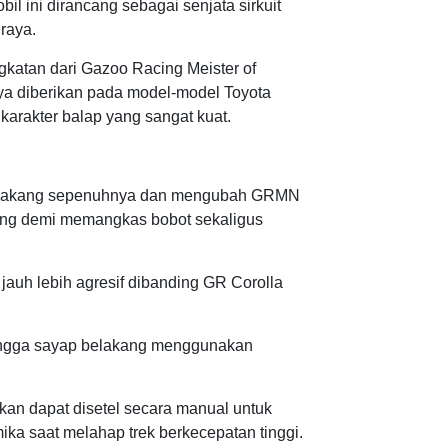
l ini dirancang sebagai senjata sirkuit
raya.
atan dari Gazoo Racing Meister of
ya diberikan pada model-model Toyota
rakter balap yang sangat kuat.
 belakang sepenuhnya dan mengubah GRMN
ang demi memangkas bobot sekaligus
jauh lebih agresif dibanding GR Corolla
 hingga sayap belakang menggunakan
an dapat disetel secara manual untuk
a saat melahap trek berkecepatan tinggi.