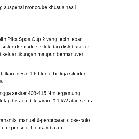
ng suspensi monotube khusus hasil
lin Pilot Sport Cup 2 yang lebih lebar,
stem kemudi elektrik dan distribusi torsi
at keluar tikungan maupun bermanuver
an mesin 1.6-liter turbo tiga silinder
s.
ngga sekitar 408-415 Nm tergantung
tetap berada di kisaran 221 kW atau setara
transmisi manual 6-percepatan close-ratio
h responsif di lintasan balap.