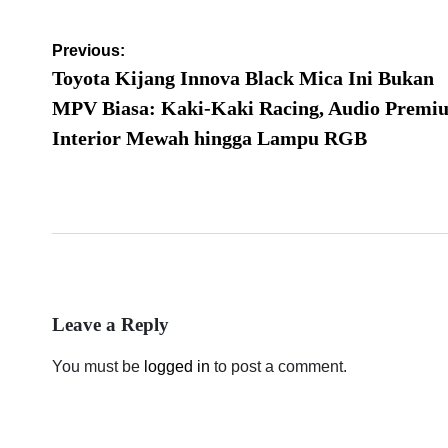
Post
Previous:
navigation
Toyota Kijang Innova Black Mica Ini Bukan
MPV Biasa: Kaki-Kaki Racing, Audio Premi
Interior Mewah hingga Lampu RGB
Leave a Reply
You must be
logged in
to post a comment.