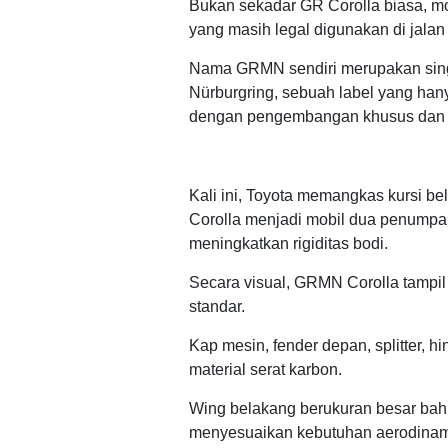
Bukan sekadar GR Corolla biasa, mobi
yang masih legal digunakan di jalan 
Nama GRMN sendiri merupakan singk
Nürburgring, sebuah label yang han
dengan pengembangan khusus dan ka
Kali ini, Toyota memangkas kursi
Corolla menjadi mobil dua penump
meningkatkan rigiditas bodi.
Secara visual, GRMN Corolla tampil 
standar.
Kap mesin, fender depan, splitter,
material serat karbon.
Wing belakang berukuran besar bahk
menyesuaikan kebutuhan aerodinamik