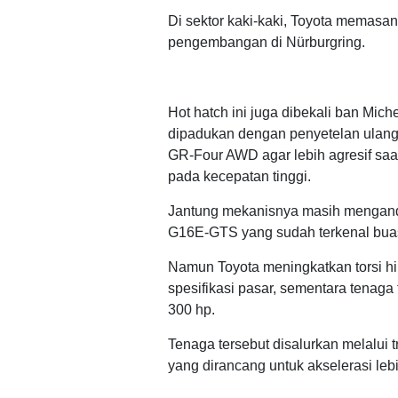
Di sektor kaki-kaki, Toyota memasa
pengembangan di Nürburgring.
Hot hatch ini juga dibekali ban Miche
dipadukan dengan penyetelan ulang si
GR-Four AWD agar lebih agresif sa
pada kecepatan tinggi.
Jantung mekanisnya masih mengandalk
G16E-GTS yang sudah terkenal bua
Namun Toyota meningkatkan torsi hi
spesifikasi pasar, sementara tenaga 
300 hp.
Tenaga tersebut disalurkan melalui 
yang dirancang untuk akselerasi lebi