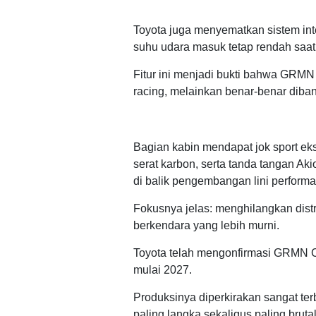
Toyota juga menyematkan sistem in
suhu udara masuk tetap rendah saat
Fitur ini menjadi bukti bahwa GRMN
racing, melainkan benar-benar diba
Bagian kabin mendapat jok sport eks
serat karbon, serta tanda tangan Ak
di balik pengembangan lini perform
Fokusnya jelas: menghilangkan dis
berkendara yang lebih murni.
Toyota telah mengonfirmasi GRMN Co
mulai 2027.
Produksinya diperkirakan sangat ter
paling langka sekaligus paling brut