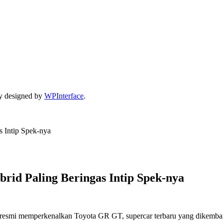
y designed by
WPInterface
.
 Intip Spek-nya
rid Paling Beringas Intip Spek-nya
ara resmi memperkenalkan Toyota GR GT, supercar terbaru yang dikemb