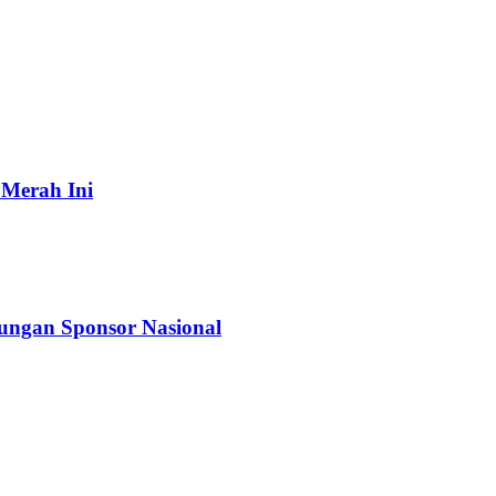
 Merah Ini
kungan Sponsor Nasional