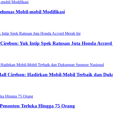
Pelumas Mobil-mobil Modifikasi
e Cirebon: Yuk Intip Spek Ratusan Juta Honda Accord
 Mall Cirebon: Hadirkan Mobil-Mobil Terbaik dan Du
 Penonton Terluka Hingga 75 Orang