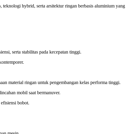
teknologi hybrid, serta arsitektur ringan berbasis aluminium yang
i, serta stabilitas pada kecepatan tinggi.
kontemporer.
naan material ringan untuk pengembangan kelas performa tinggi.
lincahan mobil saat bermanuver.
fisiensi bobot.
nan mesin.