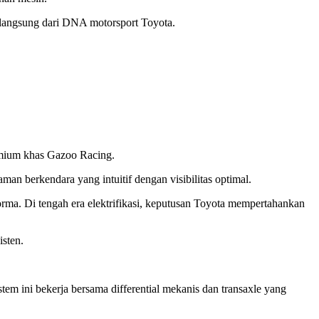
 langsung dari DNA motorsport Toyota.
remium khas Gazoo Racing.
n berkendara yang intuitif dengan visibilitas optimal.
rma. Di tengah era elektrifikasi, keputusan Toyota mempertahankan
sten.
em ini bekerja bersama differential mekanis dan transaxle yang