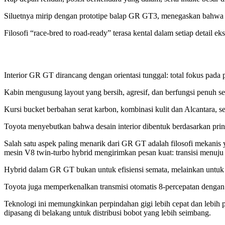
Siluetnya mirip dengan prototipe balap GR GT3, menegaskan bahwa m
Filosofi “race-bred to road-ready” terasa kental dalam setiap detail eks
Interior GR GT dirancang dengan orientasi tunggal: total fokus pada
Kabin mengusung layout yang bersih, agresif, dan berfungsi penuh se
Kursi bucket berbahan serat karbon, kombinasi kulit dan Alcantara, 
Toyota menyebutkan bahwa desain interior dibentuk berdasarkan prin
Salah satu aspek paling menarik dari GR GT adalah filosofi mekanis
mesin V8 twin-turbo hybrid mengirimkan pesan kuat: transisi menuju en
Hybrid dalam GR GT bukan untuk efisiensi semata, melainkan untu
Toyota juga memperkenalkan transmisi otomatis 8-percepatan dengan w
Teknologi ini memungkinkan perpindahan gigi lebih cepat dan lebih p
dipasang di belakang untuk distribusi bobot yang lebih seimbang.