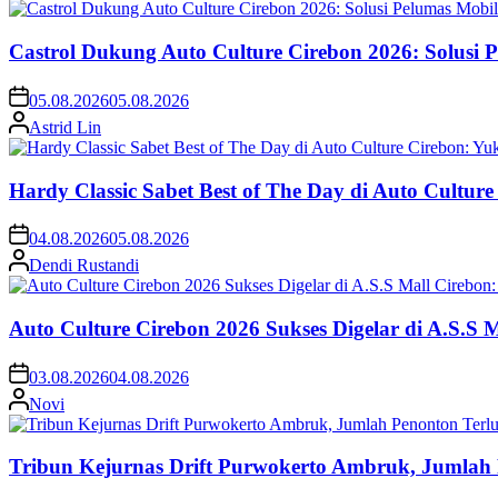
Castrol Dukung Auto Culture Cirebon 2026: Solusi 
05.08.2026
05.08.2026
Astrid Lin
Hardy Classic Sabet Best of The Day di Auto Cultur
04.08.2026
05.08.2026
Dendi Rustandi
Auto Culture Cirebon 2026 Sukses Digelar di A.S.S
03.08.2026
04.08.2026
Novi
Tribun Kejurnas Drift Purwokerto Ambruk, Jumlah