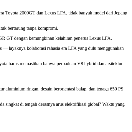
 era Toyota 2000GT dan Lexus LFA, tidak banyak model dari Jepang
ntuk bertarung tanpa kompromi.
m GR GT dengan kemungkinan kelahiran penerus Lexus LFA.
exus — layaknya kolaborasi rahasia era LFA yang dulu menggunakan
oyota harus memastikan bahwa perpaduan V8 hybrid dan arsitektur
r aluminium ringan, desain berorientasi balap, dan tenaga 650 PS
 singkat di tengah derasnya arus elektrifikasi global? Waktu yang