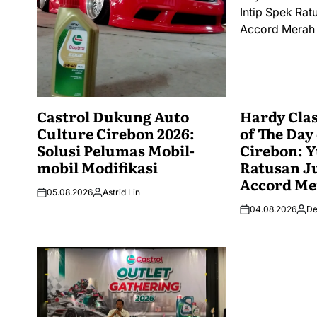
Castrol Dukung Auto
Hardy Clas
Culture Cirebon 2026:
of The Day
Solusi Pelumas Mobil-
Cirebon: Y
mobil Modifikasi
Ratusan J
Accord Me
05.08.2026
Astrid Lin
04.08.2026
De