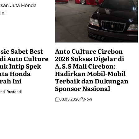
sic Sabet Best
Auto Culture Cirebon
 di Auto Culture
2026 Sukses Digelar di
uk Intip Spek
A.S.S Mall Cirebon:
uta Honda
Hadirkan Mobil-Mobil
rah Ini
Terbaik dan Dukungan
Sponsor Nasional
ndi Rustandi
03.08.2026
Novi