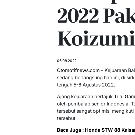
2022 Pak
Koizumi
06.08.2022
Otomotifnews.com
– Kejuaraan Bal
sedang berlangsung hari ini, di si
tengah 5-6 Agustus 2022.
Ajang kejuaraan bertajuk
Trial Ga
oleh pembalap senior Indonesia, 
tersebut sangat optimis, mengikuti
tersebut.
Baca Juga : Honda STW 88 Kaisar 