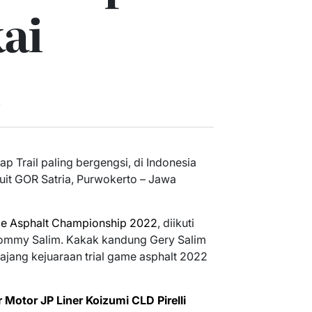
ai
ap Trail paling bergengsi, di Indonesia
rkuit GOR Satria, Purwokerto – Jawa
me Asphalt Championship 2022
, diikuti
Tommy Salim. Kakak kandung Gery Salim
 ajang kejuaraan trial game asphalt 2022
Motor JP Liner Koizumi CLD Pirelli