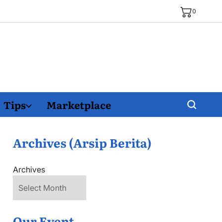
0
Tips
Marketplace
Archives (Arsip Berita)
Archives
Our Event