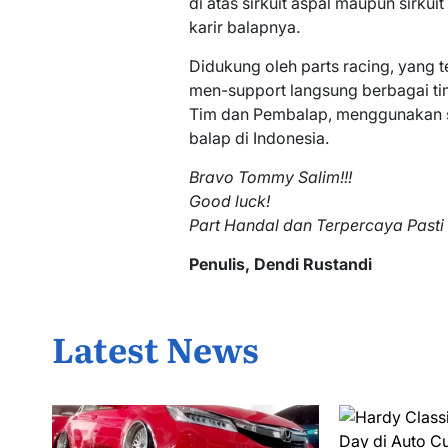
di atas sirkuit aspal maupun sirkui
karir balapnya.
Didukung oleh parts racing, yang 
men-support langsung berbagai tim
Tim dan Pembalap, menggunakan s
balap di Indonesia.
Bravo Tommy Salim!!!
Good luck!
Part Handal dan Terpercaya Pasti
Penulis, Dendi Rustandi
Latest News