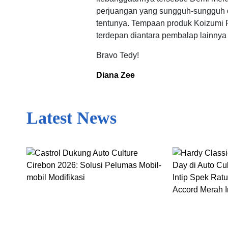
perjuangan yang sungguh-sungguh dan
tentunya. Tempaan produk Koizumi R
terdepan diantara pembalap lainny
Bravo Tedy!
Diana Zee
Latest News