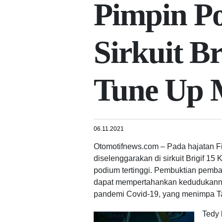
Pimpin P
Sirkuit B
Tune Up 
06.11.2021
Otomotifnews.com – Pada hajatan F
diselenggarakan di sirkuit Brigif 1
podium tertinggi. Pembuktian pembal
dapat mempertahankan kedudukannya 
pandemi Covid-19, yang menimpa Tan
Tedy 