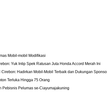
mas Mobil-mobil Modifikasi
irebon: Yuk Intip Spek Ratusan Juta Honda Accord Merah Ini
ll Cirebon: Hadirkan Mobil-Mobil Terbaik dan Dukungan Sponso
nton Terluka Hingga 75 Orang
dan Pebisnis Pelumas se-Ciayumajakuning