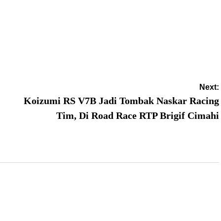
Next:
Koizumi RS V7B Jadi Tombak Naskar Racing
Tim, Di Road Race RTP Brigif Cimahi