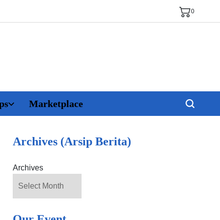
0
ps
Marketplace
Archives (Arsip Berita)
Archives
Our Event