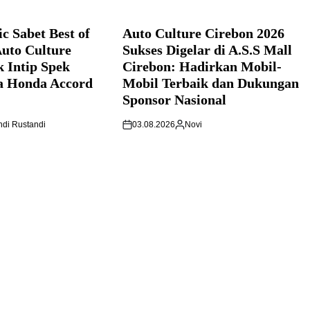
c Sabet Best of
Auto Culture Cirebon 2026
Auto Culture
Sukses Digelar di A.S.S Mall
k Intip Spek
Cirebon: Hadirkan Mobil-
a Honda Accord
Mobil Terbaik dan Dukungan
Sponsor Nasional
di Rustandi
03.08.2026
Novi