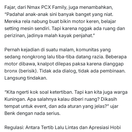
Fajar, dari Nmax PCX Family, juga menambahkan,
“Padahal anak-anak sini banyak banget yang niat.
Mereka rela nabung buat bikin motor keren, belajar
setting mesin sendiri. Tapi karena nggak ada ruang dan
perizinan, jadinya malah kayak penjahat.”
Pernah kejadian di suatu malam, komunitas yang
sedang nongkrong lalu tiba-tiba datang razia. Beberapa
motor dibawa, knalpot dilepas paksa karena dianggap
bronx (berisik). Tidak ada dialog, tidak ada pembinaan.
Langsung tindakan.
“Kita ngerti kok soal ketertiban. Tapi kan kita juga warga
Kuningan. Apa salahnya kalau diberi ruang? Dikasih
tempat untuk event, dan ada aturan yang jelas?” ujar
Benk dengan nada serius.
Regulasi: Antara Tertib Lalu Lintas dan Apresiasi Hobi