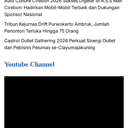
Auto Culture Cirebon 2026 Sukses Digelar di A.S.S Mall
Cirebon: Hadirkan Mobil-Mobil Terbaik dan Dukungan
Sponsor Nasional
Tribun Kejurnas Drift Purwokerto Ambruk, Jumlah
Penonton Terluka Hingga 75 Orang
Castrol Outlet Gathering 2026 Perkuat Sinergi Outlet
dan Pebisnis Pelumas se-Ciayumajakuning
Youtube Channel