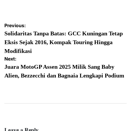
Post
Previous:
navigation
Solidaritas Tanpa Batas: GCC Kuningan Tetap
Eksis Sejak 2016, Kompak Touring Hingga
Modifikasi
Next:
Juara MotoGP Assen 2025 Milik Sang Baby
Alien, Bezzecchi dan Bagnaia Lengkapi Podium
Leave a Reply