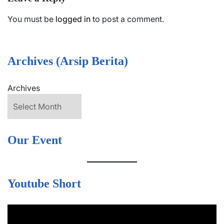
You must be
logged in
to post a comment.
Archives (Arsip Berita)
Archives
Our Event
Youtube Short