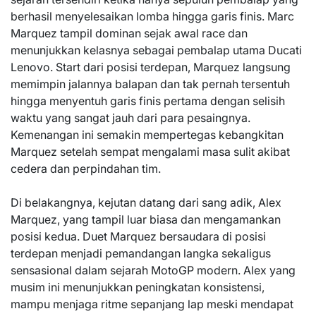
berhasil menyelesaikan lomba hingga garis finis. Marc
Marquez tampil dominan sejak awal race dan
menunjukkan kelasnya sebagai pembalap utama Ducati
Lenovo. Start dari posisi terdepan, Marquez langsung
memimpin jalannya balapan dan tak pernah tersentuh
hingga menyentuh garis finis pertama dengan selisih
waktu yang sangat jauh dari para pesaingnya.
Kemenangan ini semakin mempertegas kebangkitan
Marquez setelah sempat mengalami masa sulit akibat
cedera dan perpindahan tim.
Di belakangnya, kejutan datang dari sang adik, Alex
Marquez, yang tampil luar biasa dan mengamankan
posisi kedua. Duet Marquez bersaudara di posisi
terdepan menjadi pemandangan langka sekaligus
sensasional dalam sejarah MotoGP modern. Alex yang
musim ini menunjukkan peningkatan konsistensi,
mampu menjaga ritme sepanjang lap meski mendapat