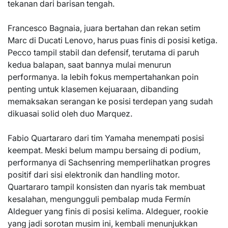
tekanan dari barisan tengah.
Francesco Bagnaia, juara bertahan dan rekan setim
Marc di Ducati Lenovo, harus puas finis di posisi ketiga.
Pecco tampil stabil dan defensif, terutama di paruh
kedua balapan, saat bannya mulai menurun
performanya. Ia lebih fokus mempertahankan poin
penting untuk klasemen kejuaraan, dibanding
memaksakan serangan ke posisi terdepan yang sudah
dikuasai solid oleh duo Marquez.
Fabio Quartararo dari tim Yamaha menempati posisi
keempat. Meski belum mampu bersaing di podium,
performanya di Sachsenring memperlihatkan progres
positif dari sisi elektronik dan handling motor.
Quartararo tampil konsisten dan nyaris tak membuat
kesalahan, mengungguli pembalap muda Fermín
Aldeguer yang finis di posisi kelima. Aldeguer, rookie
yang jadi sorotan musim ini, kembali menunjukkan