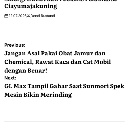
Ciayumajakuning
22.07.2026
Dendi Rustandi
Post
Previous:
navigation
Jangan Asal Pakai Obat Jamur dan
Chemical, Rawat Kaca dan Cat Mobil
dengan Benar!
Next:
GL Max Tampil Gahar Saat Sunmori Spek
Mesin Bikin Merinding