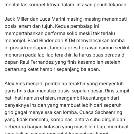
mentalitas kompetitifnya dalam lintasan penuh tekanan.
Jack Miller dan Luca Marini masing-masing menempati
posisi enam dan tujuh. Kedua pembalap ini
mempertahankan performa solid meski tak terlalu
menonjol. Brad Binder dari KTM menyelesaikan lomba
di posisi kedelapan, tampil agresif di awal namun sedikit
menurun pada lap-lap terakhir. Ia harus puas berada di
depan Raul Fernandez yang finis kesembilan setelah
bertarung ketat hampir sepanjang balapan.
Alex Rins menjadi pembalap terakhir yang menyentuh
garis finis dan menutup posisi sepuluh besar. Rins tampil
hati-hati namun efisien, mengambil keuntungan dari
banyaknya insiden yang membuat lebih dari separuh
grid gagal menyelesaikan lomba. Cuaca Sachsenring
yang tidak menentu, kombinasi antara suhu dingin dan
beberapa bagian lintasan yang masih lembap, membuat
race kali ini sangat menuntut konsentrasi tinggi.