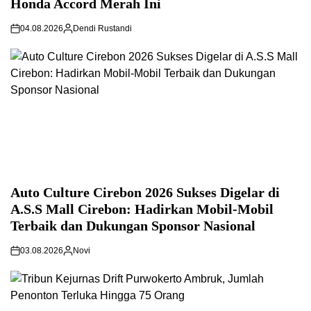
Honda Accord Merah Ini
04.08.2026
Dendi Rustandi
Auto Culture Cirebon 2026 Sukses Digelar di
A.S.S Mall Cirebon: Hadirkan Mobil-Mobil
Terbaik dan Dukungan Sponsor Nasional
03.08.2026
Novi