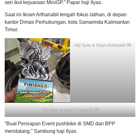
seri ikut kejuaraan MiniGP.” Papar haji Ilyas.
Saat ini Ikram Arthanabil tengah fokus latihan, di depan
kantor Dimas Perhubungan, kota Samarinda Kalimantan
Timur.
Haji Ilyas & Ikram Arthanabil 88
Haji Ilyas & Ikram Arthanabil 88
“Buat Persiapan Event pushbike di SMD dan BPP
mendatang.” Sambung haji Ilyas.