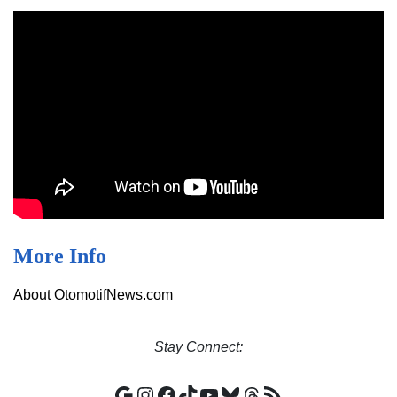
More Info
About OtomotifNews.com
Stay
Connect:
Google
Instagram
Facebook
TikTok
YouTube
Bluesky
Threads
RSS Feed