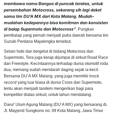
membawa nama Bangsa di puncak teratas, untuk
persembahan Motocross, sekarang sih lagi deket
sama tim DU’A MX dari Kota Malang. Mudah-
mudahan kedepannya bisa komitmen dan konsisten
di balap Supermoto dan Motocross”
. Pungkas
pembalap yang pernah menjadi putra daerah bersama tim
Suzuki Perdana Majalengka tersebut.
Selain hobi dan bergelut di bidang Motocross dan
Supermoto, Tora juga kerap dijumpai di sirkuit Road Race
dan Freestyle. Kecintaannya terhadap dunia otomotif roda
dua, memang sudah mendarah daging sejak ia kecil.
track
Bersama DU’A MX Malang, yang juga memiliki
record
yang luar biasa di dunia Cross dan Supermoto,
tentu akan menjadi tandem mengerikan bagi para
kompetitor diatas sirkuit, untuk tahun mendatang.
Darul’ Ulum Agung Malang (DU’A MX) yang bersarang di,
Jl. Mayjend Sungkono no. 09 Kota Malang, Jawa Timur