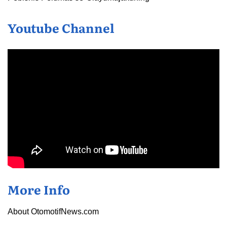
Youtube Channel
More Info
About OtomotifNews.com