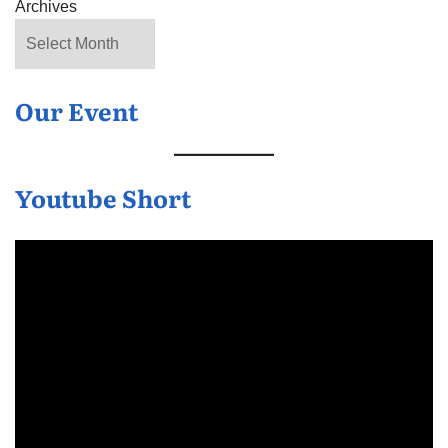
Archives
Our Event
Youtube Short