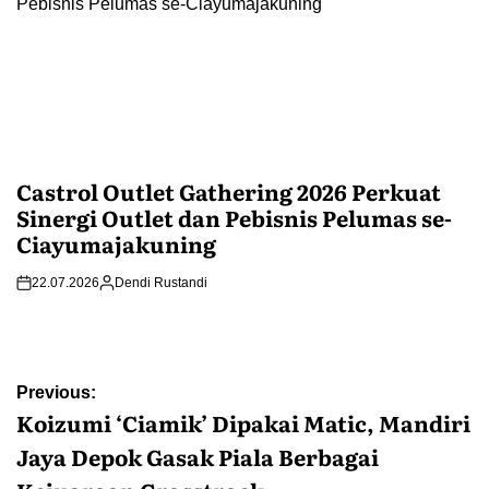
Castrol Outlet Gathering 2026 Perkuat
Sinergi Outlet dan Pebisnis Pelumas se-
Ciayumajakuning
22.07.2026
Dendi Rustandi
Post
Previous:
navigation
Koizumi ‘Ciamik’ Dipakai Matic, Mandiri
Jaya Depok Gasak Piala Berbagai