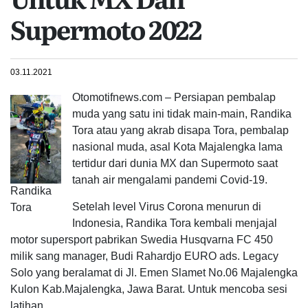
Supermoto 2022
03.11.2021
Otomotifnews.com – Persiapan pembalap
muda yang satu ini tidak main-main, Randika
Tora atau yang akrab disapa Tora, pembalap
nasional muda, asal Kota Majalengka lama
tertidur dari dunia MX dan Supermoto saat
tanah air mengalami pandemi Covid-19.
Randika
Setelah level Virus Corona menurun di
Tora
Indonesia, Randika Tora kembali menjajal
motor supersport pabrikan Swedia Husqvarna FC 450
milik sang manager, Budi Rahardjo EURO ads. Legacy
Solo yang beralamat di Jl. Emen Slamet No.06 Majalengka
Kulon Kab.Majalengka, Jawa Barat. Untuk mencoba sesi
latihan.