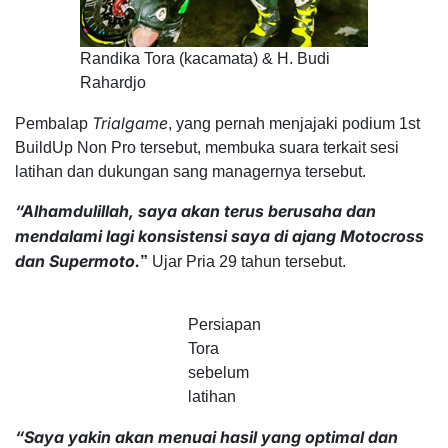
Randika Tora (kacamata) & H. Budi
Rahardjo
Trialgame
Pembalap
, yang pernah menjajaki podium 1st
BuildUp Non Pro tersebut, membuka suara terkait sesi
latihan dan dukungan sang managernya tersebut.
“Alhamdulillah, saya akan terus berusaha dan
mendalami lagi konsistensi saya di ajang Motocross
dan Supermoto.
”
Ujar Pria 29 tahun tersebut.
Persiapan
Tora
sebelum
latihan
“Saya yakin akan menuai hasil yang optimal dan