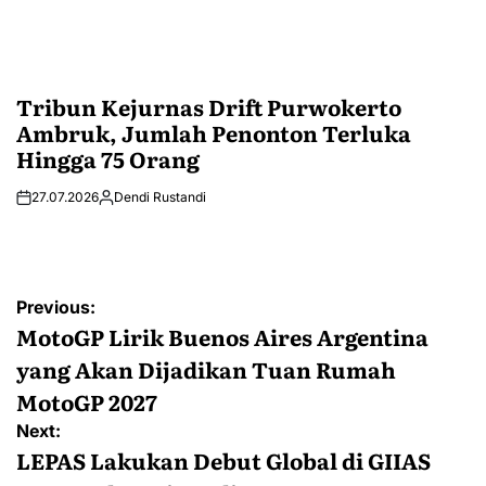
Tribun Kejurnas Drift Purwokerto
Ambruk, Jumlah Penonton Terluka
Hingga 75 Orang
27.07.2026
Dendi Rustandi
Post
Previous:
navigation
MotoGP Lirik Buenos Aires Argentina
yang Akan Dijadikan Tuan Rumah
MotoGP 2027
Next:
LEPAS Lakukan Debut Global di GIIAS