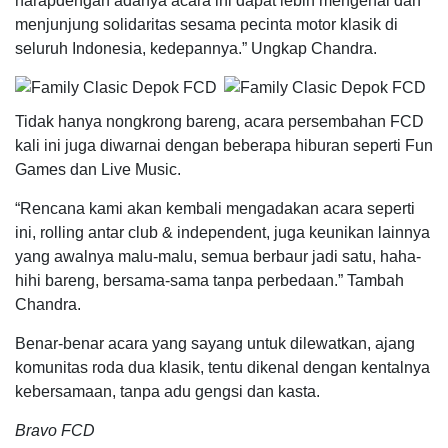
harapdengan adanya acara ini dapat lebih mengenal dan
menjunjung solidaritas sesama pecinta motor klasik di
seluruh Indonesia, kedepannya.” Ungkap Chandra.
Tidak hanya nongkrong bareng, acara persembahan FCD
kali ini juga diwarnai dengan beberapa hiburan seperti Fun
Games dan Live Music.
“Rencana kami akan kembali mengadakan acara seperti
ini, rolling antar club & independent, juga keunikan lainnya
yang awalnya malu-malu, semua berbaur jadi satu, haha-
hihi bareng, bersama-sama tanpa perbedaan.” Tambah
Chandra.
Benar-benar acara yang sayang untuk dilewatkan, ajang
komunitas roda dua klasik, tentu dikenal dengan kentalnya
kebersamaan, tanpa adu gengsi dan kasta.
Bravo FCD