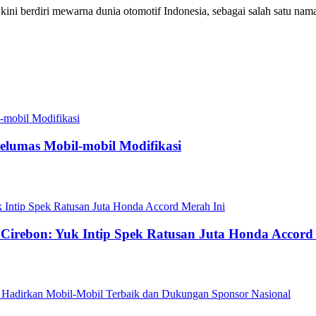
ni berdiri mewarna dunia otomotif Indonesia, sebagai salah satu nama b
Pelumas Mobil-mobil Modifikasi
e Cirebon: Yuk Intip Spek Ratusan Juta Honda Accord