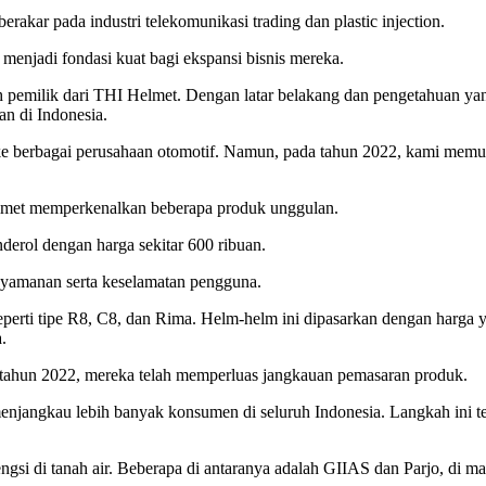
rakar pada industri telekomunikasi trading dan plastic injection.
menjadi fondasi kuat bagi ekspansi bisnis mereka.
h pemilik dari THI Helmet. Dengan latar belakang dan pengetahuan y
an di Indonesia.
ke berbagai perusahaan otomotif. Namun, pada tahun 2022, kami memu
Helmet memperkenalkan beberapa produk unggulan.
erol dengan harga sekitar 600 ribuan.
nyamanan serta keselamatan pengguna.
erti tipe R8, C8, dan Rima. Helm-helm ini dipasarkan dengan harga yan
.
tahun 2022, mereka telah memperluas jangkauan pemasaran produk.
angkau lebih banyak konsumen di seluruh Indonesia. Langkah ini terb
ngsi di tanah air. Beberapa di antaranya adalah GIIAS dan Parjo, di 