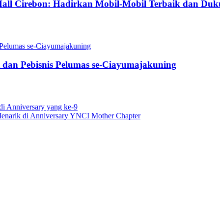
 Mall Cirebon: Hadirkan Mobil-Mobil Terbaik dan Du
et dan Pebisnis Pelumas se-Ciayumajakuning
i Anniversary yang ke-9
Menarik di Anniversary YNCI Mother Chapter