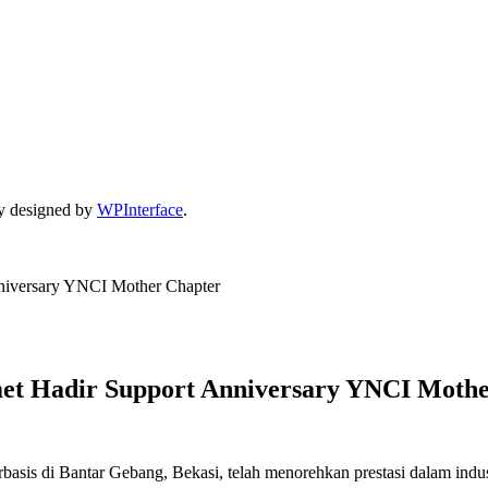
y designed by
WPInterface
.
niversary YNCI Mother Chapter
et Hadir Support Anniversary YNCI Mothe
basis di Bantar Gebang, Bekasi, telah menorehkan prestasi dalam indust