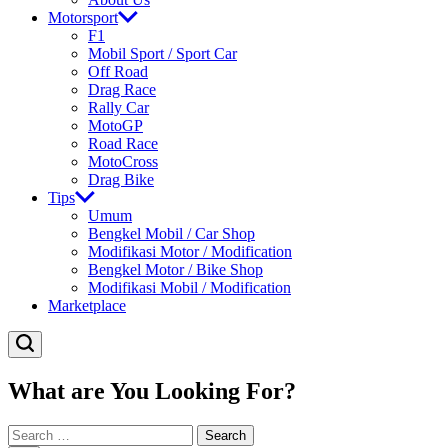
Motorsport
F1
Mobil Sport / Sport Car
Off Road
Drag Race
Rally Car
MotoGP
Road Race
MotoCross
Drag Bike
Tips
Umum
Bengkel Mobil / Car Shop
Modifikasi Motor / Modification
Bengkel Motor / Bike Shop
Modifikasi Mobil / Modification
Marketplace
What are You Looking For?
Search