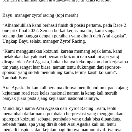
Bayu, manager zyrof racing (topi merah)
“Alhamdulillah kami berhasil finish di posisi pertama, pada Race 2
one prix final 2022. Semua berkat kerjasama tim, kami sangat
senang dan bangga dengan peraihan yang diraih oleh Arai agaska”.
Ungkap Bayu selaku manager Zyrof Racing.
“Kami menggunakan koizumi, karena memang sejak lama, kami
melakukan banyak riset bersama koizumi dan saat ini apa yang
dicapai oleh Arai Agaska, bukan hanya kekompakan dan kerjasama
tim yang sangat luar biasa, namun tentu dukungan dari sponsor-
sponsor yang sudah mendukung kami, terima kasih koizumi”.
Tambah Bayu.
Arai Agaska bukan kali pertama dirinya meraih podium, pada ajang
kejuaraan road race kelas nasional namun ia kerap kali meraih
banyak juara pada ajang kejuaraan nasional lainnya.
Munculnya nama Arai Agaska dari Zyrof Racing Team, tentu
menambah daftar nama pembalap berprestasi yang menggunakan
sparepart koizumi, sebagai pembalap yang tidak bisa dipandang
sebelah mata, apa yang diraih oleh Arai Agaska kali ini, tentu
menjadi inspirasi dan kejutan bagi timnya maupun rival-rivalnya.