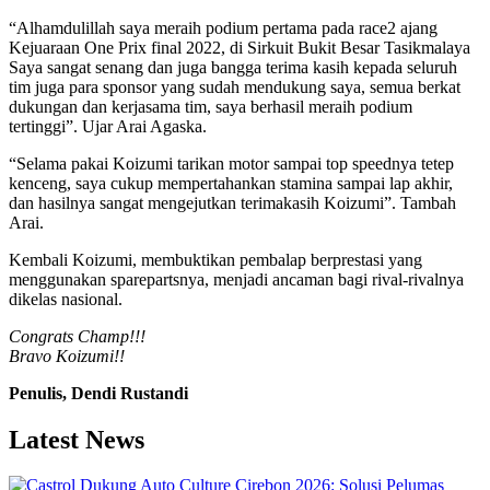
“Alhamdulillah saya meraih podium pertama pada race2 ajang
Kejuaraan One Prix final 2022, di Sirkuit Bukit Besar Tasikmalaya
Saya sangat senang dan juga bangga terima kasih kepada seluruh
tim juga para sponsor yang sudah mendukung saya, semua berkat
dukungan dan kerjasama tim, saya berhasil meraih podium
tertinggi”. Ujar Arai Agaska.
“Selama pakai Koizumi tarikan motor sampai top speednya tetep
kenceng, saya cukup mempertahankan stamina sampai lap akhir,
dan hasilnya sangat mengejutkan terimakasih Koizumi”. Tambah
Arai.
Kembali Koizumi, membuktikan pembalap berprestasi yang
menggunakan sparepartsnya, menjadi ancaman bagi rival-rivalnya
dikelas nasional.
Congrats Champ!!!
Bravo Koizumi!!
Penulis, Dendi Rustandi
Latest News