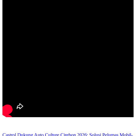
Castrol Dukung Auto Culture Cirebon 2026: Solusi Pelumas Mobil-