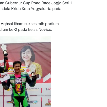
aan Gubernur Cup Road Race Jogja Seri 1
andala Krida Kota Yogyakarta pada
 Aqhsal Ilham sukses raih podium
dium ke-2 pada kelas Novice.