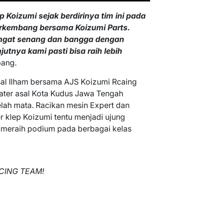
Koizumi sejak berdirinya tim ini pada
rkembang bersama Koizumi Parts.
angat senang dan bangga dengan
njutnya kami pasti bisa raih lebih
ang.
sal Ilham bersama AJS Koizumi Rcaing
vater asal Kota Kudus Jawa Tengah
elah mata. Racikan mesin Expert dan
 klep Koizumi tentu menjadi ujung
 meraih podium pada berbagai kelas
CING TEAM!