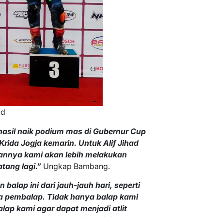
ad
rhasil naik podium mas di Gubernur Cup
Krida Jogja kemarin. Untuk Alif Jihad
annya kami akan lebih melakukan
tang lagi.”
Ungkap Bambang.
alap ini dari jauh-jauh hari, seperti
ra pembalap. Tidak hanya balap kami
lap kami agar dapat menjadi atlit