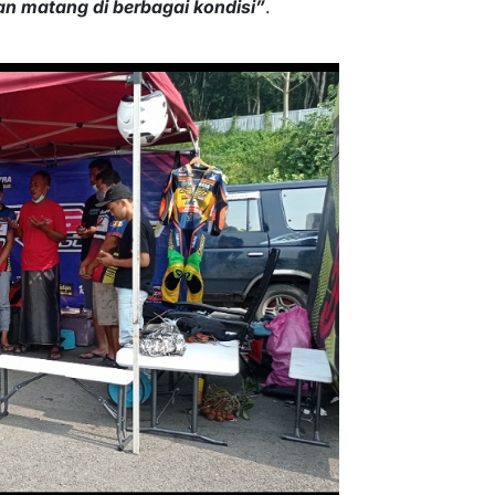
n matang di berbagai kondisi”
.