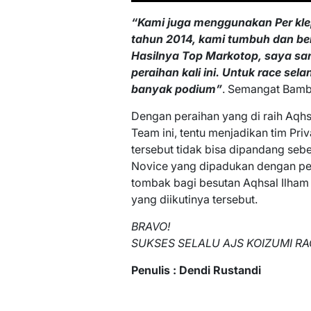
“Kami juga menggunakan Per klep 
tahun 2014, kami tumbuh dan be
Hasilnya Top Markotop, saya s
peraihan kali ini. Untuk race sela
banyak podium”
. Semangat Bamb
Dengan peraihan yang di raih Aqh
Team ini, tentu menjadikan tim Pri
tersebut tidak bisa dipandang seb
Novice yang dipadukan dengan per
tombak bagi besutan Aqhsal Ilham
yang diikutinya tersebut.
BRAVO!
SUKSES SELALU AJS KOIZUMI RA
Penulis : Dendi Rustandi