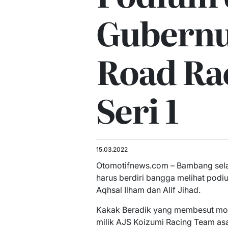
Gubernu
Road Ra
Seri 1
15.03.2022
Otomotifnews.com – Bambang sel
harus berdiri bangga melihat pod
Aqhsal Ilham dan Alif Jihad.
Kakak Beradik yang membesut moto
milik AJS Koizumi Racing Team asa