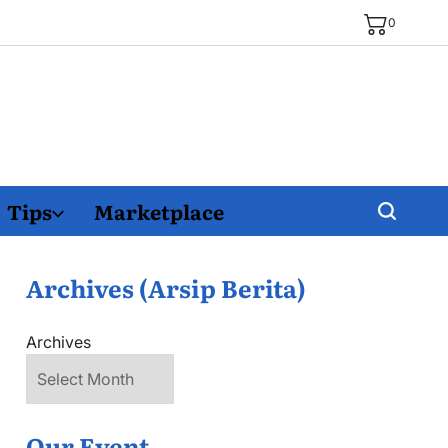
0
Tips
Marketplace
Archives (Arsip Berita)
Archives
Our Event