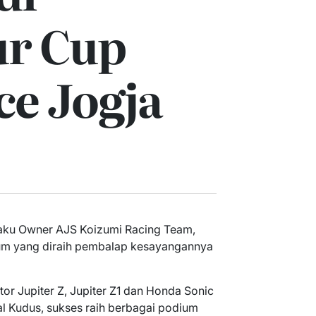
r Cup
ce Jogja
aku Owner AJS Koizumi Racing Team,
ium yang diraih pembalap kesayangannya
r Jupiter Z, Jupiter Z1 dan Honda Sonic
l Kudus, sukses raih berbagai podium