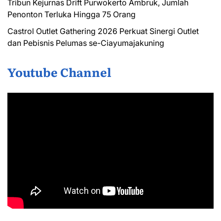
Tribun Kejurnas Drift Purwokerto Ambruk, Jumlah
Penonton Terluka Hingga 75 Orang
Castrol Outlet Gathering 2026 Perkuat Sinergi Outlet
dan Pebisnis Pelumas se-Ciayumajakuning
Youtube Channel