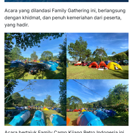
Acara yang dilandasi Family Gathering ini, berlangsung
dengan khidmat, dan penuh kemeriahan dari peserta,
yang hadir.
Acara bertajuk Family Camp Kijang Retro Indonesia ini,