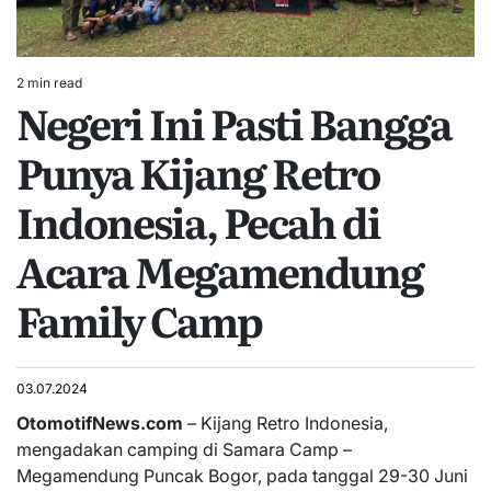
2 min read
Estimated
Negeri Ini Pasti Bangga
read
time
Punya Kijang Retro
Indonesia, Pecah di
Acara Megamendung
Family Camp
03.07.2024
OtomotifNews.com
– Kijang Retro Indonesia,
mengadakan camping di Samara Camp –
Megamendung Puncak Bogor, pada tanggal 29-30 Juni