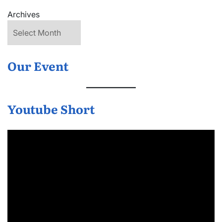
Archives
Our Event
Youtube Short