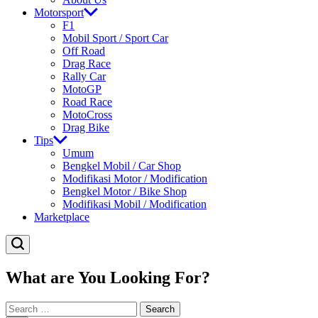
Motorsport
F1
Mobil Sport / Sport Car
Off Road
Drag Race
Rally Car
MotoGP
Road Race
MotoCross
Drag Bike
Tips
Umum
Bengkel Mobil / Car Shop
Modifikasi Motor / Modification
Bengkel Motor / Bike Shop
Modifikasi Mobil / Modification
Marketplace
What are You Looking For?
Search