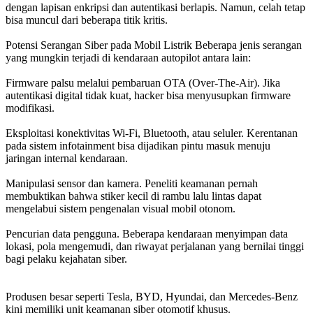
dengan lapisan enkripsi dan autentikasi berlapis. Namun, celah tetap
bisa muncul dari beberapa titik kritis.
Potensi Serangan Siber pada Mobil Listrik Beberapa jenis serangan
yang mungkin terjadi di kendaraan autopilot antara lain:
Firmware palsu melalui pembaruan OTA (Over-The-Air). Jika
autentikasi digital tidak kuat, hacker bisa menyusupkan firmware
modifikasi.
Eksploitasi konektivitas Wi-Fi, Bluetooth, atau seluler. Kerentanan
pada sistem infotainment bisa dijadikan pintu masuk menuju
jaringan internal kendaraan.
Manipulasi sensor dan kamera. Peneliti keamanan pernah
membuktikan bahwa stiker kecil di rambu lalu lintas dapat
mengelabui sistem pengenalan visual mobil otonom.
Pencurian data pengguna. Beberapa kendaraan menyimpan data
lokasi, pola mengemudi, dan riwayat perjalanan yang bernilai tinggi
bagi pelaku kejahatan siber.
Produsen besar seperti Tesla, BYD, Hyundai, dan Mercedes-Benz
kini memiliki unit keamanan siber otomotif khusus.