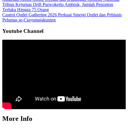
Tribun Kejurnas Drift Purwokerto Ambruk, Jumlah Penonton
Terluka Hingga 75 Orang
Castrol Outlet Gathering 2026 Perkuat Sinergi Outlet dan Pebisnis
Pelumas se-Ciayumajakuning
Youtube Channel
More Info