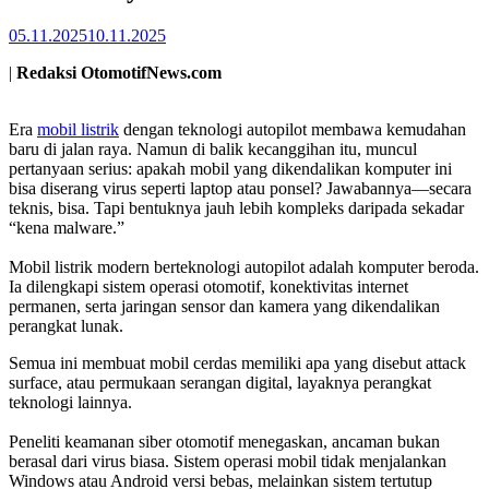
05.11.2025
10.11.2025
|
Redaksi OtomotifNews.com
Era
mobil listrik
dengan teknologi autopilot membawa kemudahan
baru di jalan raya. Namun di balik kecanggihan itu, muncul
pertanyaan serius: apakah mobil yang dikendalikan komputer ini
bisa diserang virus seperti laptop atau ponsel? Jawabannya—secara
teknis, bisa. Tapi bentuknya jauh lebih kompleks daripada sekadar
“kena malware.”
Mobil listrik modern berteknologi autopilot adalah komputer beroda.
Ia dilengkapi sistem operasi otomotif, konektivitas internet
permanen, serta jaringan sensor dan kamera yang dikendalikan
perangkat lunak.
Semua ini membuat mobil cerdas memiliki apa yang disebut attack
surface, atau permukaan serangan digital, layaknya perangkat
teknologi lainnya.
Peneliti keamanan siber otomotif menegaskan, ancaman bukan
berasal dari virus biasa. Sistem operasi mobil tidak menjalankan
Windows atau Android versi bebas, melainkan sistem tertutup