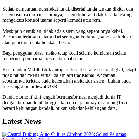
Setiap pembaruan perangkat lunak disertai tanda tangan digital dan
sistem isolasi domain—artinya, sistem hiburan tidak bisa langsung
mengakses kontrol utama seperti kemudi atau rem.
Meskipun demikian, tidak ada sistem yang sepenuhnya kebal.
Ancaman terbesar datang dari serangan bertarget, sabotase industri,
atau pencurian data berskala besar.
Bagi pengguna biasa, risiko tetap kecil selama kendaraan selalu
menerima pembaruan resmi dari pabrikan.
Kesimpulan Mobil listrik autopilot bisa diserang secara digital, tetapi
tidak mudah “kena virus” dalam arti tradisional. Ancaman
sebenarnya terletak pada kelemahan arsitektur sistem, bukan pada
file yang diputar lewat USB.
Dunia otomotif kini tengah bertransformasi menjadi dunia IT
dengan taruhan lebih tinggi—karena di jalan raya, satu bug bisa
berarti kehilangan kendali, bukan sekadar kehilangan data.
Latest News