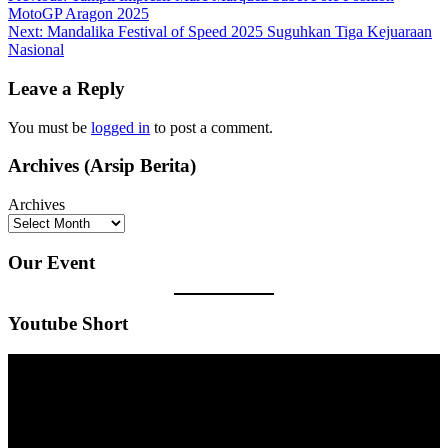
MotoGP Aragon 2025
navigation
Next:
Mandalika Festival of Speed 2025 Suguhkan Tiga Kejuaraan
Nasional
Leave a Reply
You must be
logged in
to post a comment.
Archives (Arsip Berita)
Archives
Our Event
Youtube Short