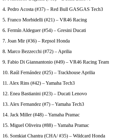
4. Pedro Acosta (#37) – Red Bull GASGAS Tech3
5. Franco Morbidelli (#21) – VR46 Racing
6. Fermín Aldeguer (#54) – Gresini Ducati
7. Joan Mir (#36) – Repsol Honda
8. Marco Bezzecchi (#72) – Aprilia
9. Fabio Di Giannantonio (#49) – VR46 Racing Team
10. Raúl Fernández (#25) – Trackhouse Aprilia
11. Alex Rins (#42) – Yamaha Tech3
12. Enea Bastianini (#23) – Ducati Lenovo
13. Alex Fernandez (#7) – Yamaha Tech3
14. Jack Miller (#48) – Yamaha Pramac
15. Miguel Oliveira (#88) – Yamaha Pramac
16. Somkiat Chantra (CHA/ #35) – Wildcard Honda