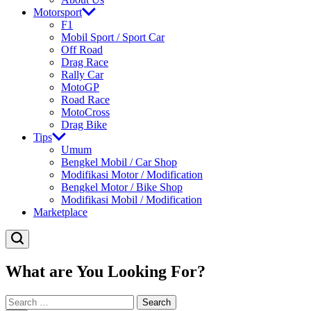
Motorsport
F1
Mobil Sport / Sport Car
Off Road
Drag Race
Rally Car
MotoGP
Road Race
MotoCross
Drag Bike
Tips
Umum
Bengkel Mobil / Car Shop
Modifikasi Motor / Modification
Bengkel Motor / Bike Shop
Modifikasi Mobil / Modification
Marketplace
What are You Looking For?
Search