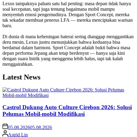
Lexus tampaknya paham satu hal penting: masa depan tidak hanya
soal kecepatan, tapi juga tentang bagaimana mobil mampu
menyentuh emosi pengemudinya. Dengan Sport Concept, mereka
tak sekadar membuat penerus LFA — mereka menciptakan warisan
baru.
Di dunia di mana keheningan baterai sering dianggap menggantikan
deru mesin, Lexus justru menunjukkan bahwa keduanya bisa
berdamai dalam harmoni. Sport Concept adalah bukti bahwa masa
depan performa Jepang akan tetap berdenyut — hanya saja kini
dengan suara listrik yang menggema lebih halus, tapi tak kalah
menggairahkan.
Latest News
Castrol Dukung Auto Culture Cirebon 2026: Solusi
Pelumas Mobil-mobil Modifikasi
05.08.2026
05.08.2026
Astrid Lin