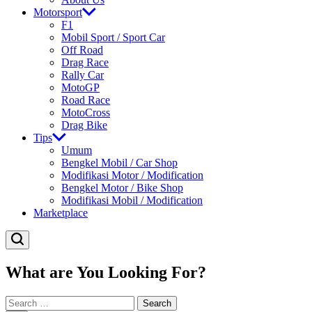
Motorsport
F1
Mobil Sport / Sport Car
Off Road
Drag Race
Rally Car
MotoGP
Road Race
MotoCross
Drag Bike
Tips
Umum
Bengkel Mobil / Car Shop
Modifikasi Motor / Modification
Bengkel Motor / Bike Shop
Modifikasi Mobil / Modification
Marketplace
What are You Looking For?
Search