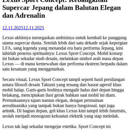
Supercar Jepang dalam Balutan Elegan
dan Adrenalin
12.11.2025
12.11.2025
Lexus akhirnya menegaskan ambisinya untuk kembali ke panggung
utama supercar dunia. Setelah lebih dari satu dekade sejak kepergian
LFA, sang legenda yang menandai era baru performa Jepang, kini
lahirlah penerus spiritualnya: Lexus Sport Concept. Mobil konsep
ini bukan sekadar studi desain, melainkan simbol arah masa depan
Lexus — di mana kemewahan dan performa ekstrem berpadu dalam
satu kesatuan yang menggetarkan.
Secara visual, Lexus Sport Concept tampil seperti hasil persilangan
antara filosofi desain Takumi yang tenang dan hasrat agresif khas
mobil balap. Garis-garis bodinya mengalir halus dari depan hingga
belakang, menciptakan ilusi gerak bahkan saat mobil ini diam.
Permukaannya tajam namun elegan, dengan permainan
aerodinamika yang tampak bukan hanya fungsional, tapi juga
artistik. Di bagian depan, gril khas Lexus kini tampil lebih futuristis,
seolah menjadi monogram kekuatan elektrik yang siap meledak.
Lexus tak lagi sekadar mengejar estetika. Sport Concept ini