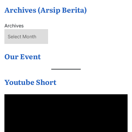
Archives (Arsip Berita)
Archives
Our Event
Youtube Short