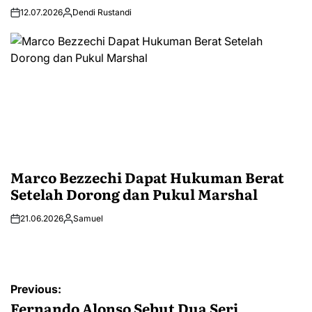
12.07.2026
Dendi Rustandi
Marco Bezzechi Dapat Hukuman Berat
Setelah Dorong dan Pukul Marshal
21.06.2026
Samuel
Post
Previous:
navigation
Fernando Alonso Sebut Dua Seri