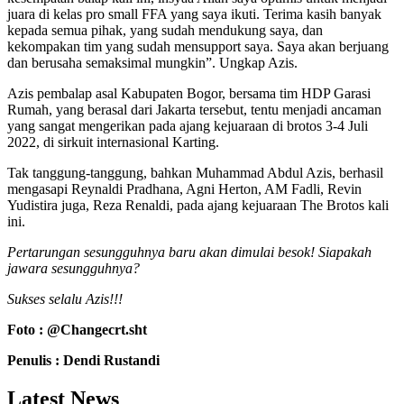
juara di kelas pro small FFA yang saya ikuti. Terima kasih banyak
kepada semua pihak, yang sudah mendukung saya, dan
kekompakan tim yang sudah mensupport saya. Saya akan berjuang
dan berusaha semaksimal mungkin”. Ungkap Azis.
Azis pembalap asal Kabupaten Bogor, bersama tim HDP Garasi
Rumah, yang berasal dari Jakarta tersebut, tentu menjadi ancaman
yang sangat mengerikan pada ajang kejuaraan di brotos 3-4 Juli
2022, di sirkuit internasional Karting.
Tak tanggung-tanggung, bahkan Muhammad Abdul Azis, berhasil
mengasapi Reynaldi Pradhana, Agni Herton, AM Fadli, Revin
Yudistira juga, Reza Renaldi, pada ajang kejuaraan The Brotos kali
ini.
Pertarungan sesungguhnya baru akan dimulai besok! Siapakah
jawara sesungguhnya?
Sukses selalu Azis!!!
Foto : @Changecrt.sht
Penulis : Dendi Rustandi
Latest News