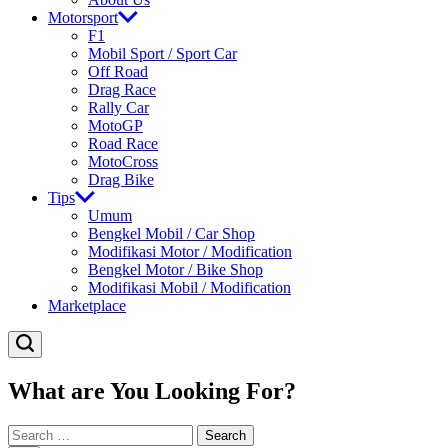
Motorsport
F1
Mobil Sport / Sport Car
Off Road
Drag Race
Rally Car
MotoGP
Road Race
MotoCross
Drag Bike
Tips
Umum
Bengkel Mobil / Car Shop
Modifikasi Motor / Modification
Bengkel Motor / Bike Shop
Modifikasi Mobil / Modification
Marketplace
What are You Looking For?
Search