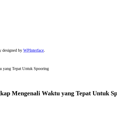
y designed by
WPInterface
.
u yang Tepat Untuk Spooring
gkap Mengenali Waktu yang Tepat Untuk S