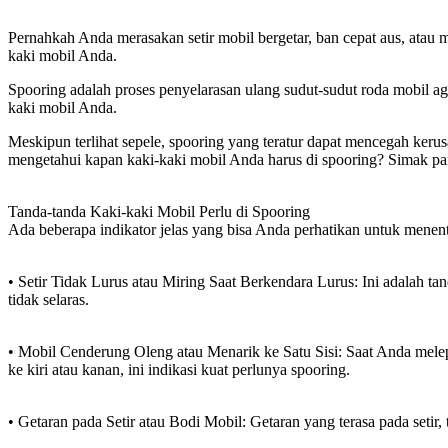
Pernahkah Anda merasakan setir mobil bergetar, ban cepat aus, atau m
kaki mobil Anda.
Spooring adalah proses penyelarasan ulang sudut-sudut roda mobil a
kaki mobil Anda.
Meskipun terlihat sepele, spooring yang teratur dapat mencegah keru
mengetahui kapan kaki-kaki mobil Anda harus di spooring? Simak pa
Tanda-tanda Kaki-kaki Mobil Perlu di Spooring
Ada beberapa indikator jelas yang bisa Anda perhatikan untuk men
• Setir Tidak Lurus atau Miring Saat Berkendara Lurus: Ini adalah ta
tidak selaras.
• Mobil Cenderung Oleng atau Menarik ke Satu Sisi: Saat Anda melepa
ke kiri atau kanan, ini indikasi kuat perlunya spooring.
• Getaran pada Setir atau Bodi Mobil: Getaran yang terasa pada setir,