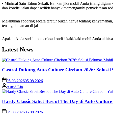
• Minimal Satu Tahun Sekali: Bahkan jika mobil Anda jarang digunak
dan kondisi jalan dapat sedikit banyak memengaruhi penyelarasan rod
Melakukan spooring secara teratur bukan hanya tentang kenyamanan, 
tenang dan aman di jalan.
Apakah Anda sudah memeriksa kondisi kaki-kaki mobil Anda akhir-akh
Latest News
Castrol Dukung Auto Culture Cirebon 2026: Solusi 
05.08.2026
05.08.2026
Astrid Lin
Hardy Classic Sabet Best of The Day di Auto Cultur
04.08.2026
05.08.2026