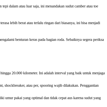
 tepi dalam atau luar saja, ini menandakan sudut camber atau toe
sa lebih berat atau terlalu ringan dari biasanya, ini bisa menjadi
engalami benturan keras pada bagian roda. Sebaiknya segera periksa
ingga 20.000 kilometer. Ini adalah interval yang baik untuk menjaga
nt, shockbreaker, atau per, spooring wajib dilakukan. Penggantian
iki umur pakai yang optimal dan tidak cepat aus karena sudut yang