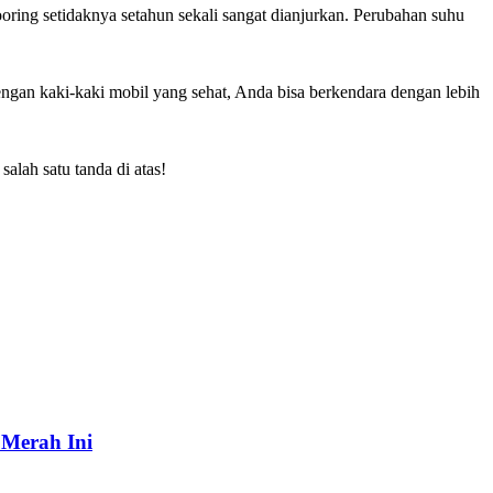
ring setidaknya setahun sekali sangat dianjurkan. Perubahan suhu
engan kaki-kaki mobil yang sehat, Anda bisa berkendara dengan lebih
lah satu tanda di atas!
 Merah Ini