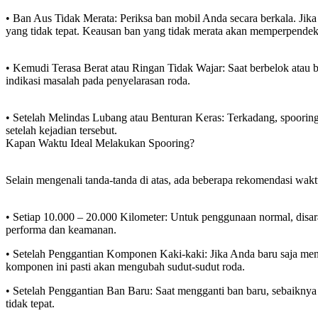
• Ban Aus Tidak Merata: Periksa ban mobil Anda secara berkala. Jika
yang tidak tepat. Keausan ban yang tidak merata akan memperpende
• Kemudi Terasa Berat atau Ringan Tidak Wajar: Saat berbelok atau be
indikasi masalah pada penyelarasan roda.
• Setelah Melindas Lubang atau Benturan Keras: Terkadang, spooring
setelah kejadian tersebut.
Kapan Waktu Ideal Melakukan Spooring?
Selain mengenali tanda-tanda di atas, ada beberapa rekomendasi wakt
• Setiap 10.000 – 20.000 Kilometer: Untuk penggunaan normal, disar
performa dan keamanan.
• Setelah Penggantian Komponen Kaki-kaki: Jika Anda baru saja mengga
komponen ini pasti akan mengubah sudut-sudut roda.
• Setelah Penggantian Ban Baru: Saat mengganti ban baru, sebaiknya
tidak tepat.