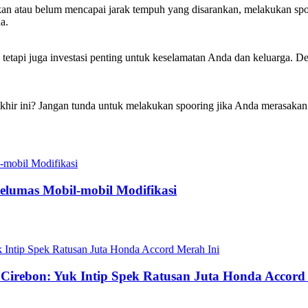
an atau belum mencapai jarak tempuh yang disarankan, melakukan spoo
a.
tetapi juga investasi penting untuk keselamatan Anda dan keluarga. D
ir ini? Jangan tunda untuk melakukan spooring jika Anda merasakan sa
Pelumas Mobil-mobil Modifikasi
e Cirebon: Yuk Intip Spek Ratusan Juta Honda Accord