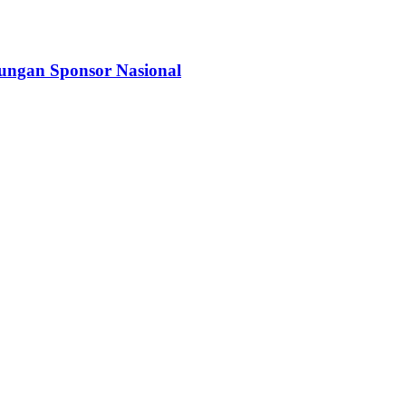
kungan Sponsor Nasional