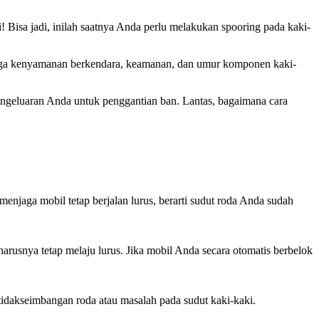
! Bisa jadi, inilah saatnya Anda perlu melakukan spooring pada kaki-
enjaga kenyamanan berkendara, keamanan, dan umur komponen kaki-
pengeluaran Anda untuk penggantian ban. Lantas, bagaimana cara
menjaga mobil tetap berjalan lurus, berarti sudut roda Anda sudah
arusnya tetap melaju lurus. Jika mobil Anda secara otomatis berbelok
ketidakseimbangan roda atau masalah pada sudut kaki-kaki.