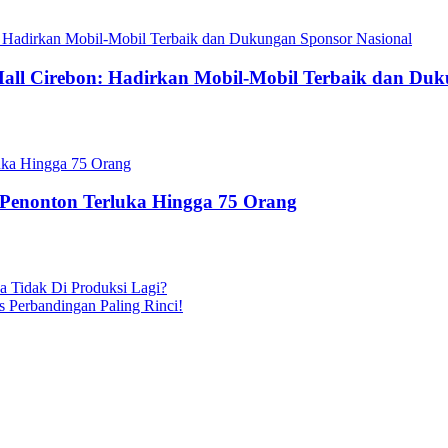
 Mall Cirebon: Hadirkan Mobil-Mobil Terbaik dan Du
 Penonton Terluka Hingga 75 Orang
 Tidak Di Produksi Lagi?
s Perbandingan Paling Rinci!