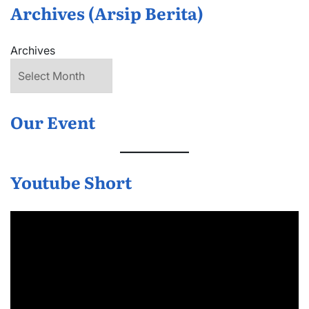
Archives (Arsip Berita)
Archives
Our Event
Youtube Short