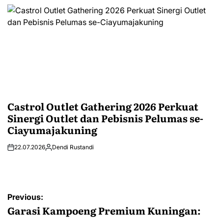
Castrol Outlet Gathering 2026 Perkuat
Sinergi Outlet dan Pebisnis Pelumas se-
Ciayumajakuning
22.07.2026
Dendi Rustandi
Post
Previous:
navigation
Garasi Kampoeng Premium Kuningan: