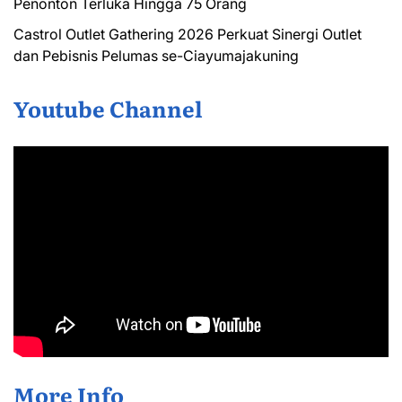
Penonton Terluka Hingga 75 Orang
Castrol Outlet Gathering 2026 Perkuat Sinergi Outlet
dan Pebisnis Pelumas se-Ciayumajakuning
Youtube Channel
More Info