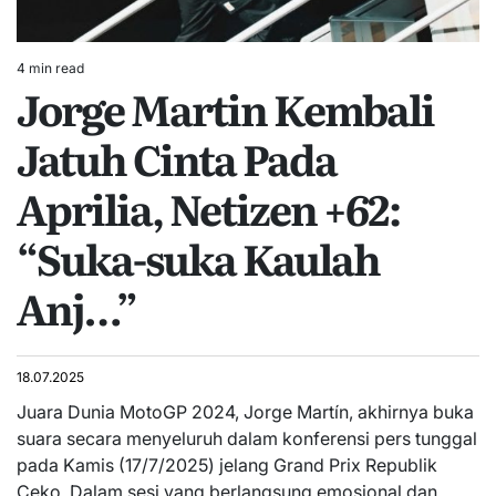
4 min read
Estimated
Jorge Martin Kembali
read
time
Jatuh Cinta Pada
Aprilia, Netizen +62:
“Suka-suka Kaulah
Anj…”
18.07.2025
Juara Dunia MotoGP 2024, Jorge Martín, akhirnya buka
suara secara menyeluruh dalam konferensi pers tunggal
pada Kamis (17/7/2025) jelang Grand Prix Republik
Ceko. Dalam sesi yang berlangsung emosional dan