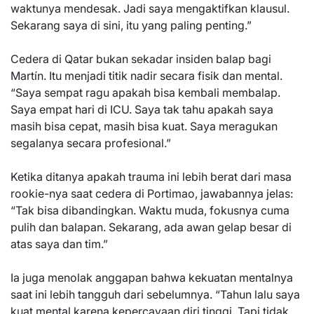
waktunya mendesak. Jadi saya mengaktifkan klausul.
Sekarang saya di sini, itu yang paling penting.”
Cedera di Qatar bukan sekadar insiden balap bagi
Martín. Itu menjadi titik nadir secara fisik dan mental.
“Saya sempat ragu apakah bisa kembali membalap.
Saya empat hari di ICU. Saya tak tahu apakah saya
masih bisa cepat, masih bisa kuat. Saya meragukan
segalanya secara profesional.”
Ketika ditanya apakah trauma ini lebih berat dari masa
rookie-nya saat cedera di Portimao, jawabannya jelas:
“Tak bisa dibandingkan. Waktu muda, fokusnya cuma
pulih dan balapan. Sekarang, ada awan gelap besar di
atas saya dan tim.”
Ia juga menolak anggapan bahwa kekuatan mentalnya
saat ini lebih tangguh dari sebelumnya. “Tahun lalu saya
kuat mental karena kepercayaan diri tinggi. Tapi tidak