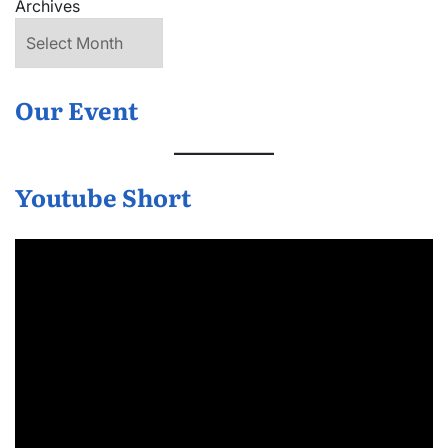
Archives
Our Event
Youtube Short