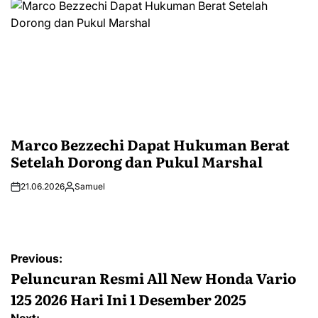
Marco Bezzechi Dapat Hukuman Berat
Setelah Dorong dan Pukul Marshal
21.06.2026
Samuel
Post
Previous:
navigation
Peluncuran Resmi All New Honda Vario
125 2026 Hari Ini 1 Desember 2025