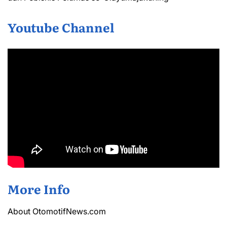
Youtube Channel
More Info
About OtomotifNews.com