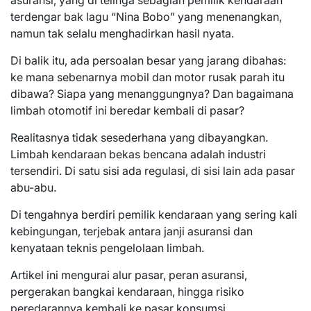
asuransi, yang di telinga sebagian pemilik kendaraan
terdengar bak lagu “Nina Bobo” yang menenangkan,
namun tak selalu menghadirkan hasil nyata.
Di balik itu, ada persoalan besar yang jarang dibahas:
ke mana sebenarnya mobil dan motor rusak parah itu
dibawa? Siapa yang menanggungnya? Dan bagaimana
limbah otomotif ini beredar kembali di pasar?
Realitasnya tidak sesederhana yang dibayangkan.
Limbah kendaraan bekas bencana adalah industri
tersendiri. Di satu sisi ada regulasi, di sisi lain ada pasar
abu-abu.
Di tengahnya berdiri pemilik kendaraan yang sering kali
kebingungan, terjebak antara janji asuransi dan
kenyataan teknis pengelolaan limbah.
Artikel ini mengurai alur pasar, peran asuransi,
pergerakan bangkai kendaraan, hingga risiko
peredarannya kembali ke pasar konsumsi.