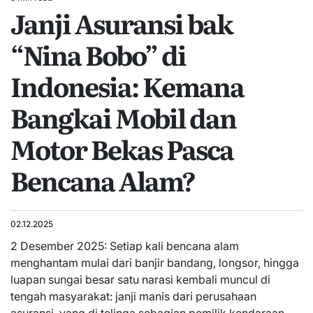
Estimated
Janji Asuransi bak
read
time
“Nina Bobo” di
Indonesia: Kemana
Bangkai Mobil dan
Motor Bekas Pasca
Bencana Alam?
02.12.2025
2 Desember 2025: Setiap kali bencana alam
menghantam mulai dari banjir bandang, longsor, hingga
luapan sungai besar satu narasi kembali muncul di
tengah masyarakat: janji manis dari perusahaan