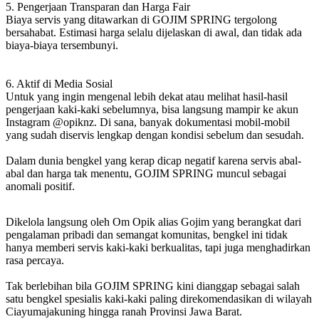
5. Pengerjaan Transparan dan Harga Fair
Biaya servis yang ditawarkan di GOJIM SPRING tergolong
bersahabat. Estimasi harga selalu dijelaskan di awal, dan tidak ada
biaya-biaya tersembunyi.
6. Aktif di Media Sosial
Untuk yang ingin mengenal lebih dekat atau melihat hasil-hasil
pengerjaan kaki-kaki sebelumnya, bisa langsung mampir ke akun
Instagram @opiknz. Di sana, banyak dokumentasi mobil-mobil
yang sudah diservis lengkap dengan kondisi sebelum dan sesudah.
Dalam dunia bengkel yang kerap dicap negatif karena servis abal-
abal dan harga tak menentu, GOJIM SPRING muncul sebagai
anomali positif.
Dikelola langsung oleh Om Opik alias Gojim yang berangkat dari
pengalaman pribadi dan semangat komunitas, bengkel ini tidak
hanya memberi servis kaki-kaki berkualitas, tapi juga menghadirkan
rasa percaya.
Tak berlebihan bila GOJIM SPRING kini dianggap sebagai salah
satu bengkel spesialis kaki-kaki paling direkomendasikan di wilayah
Ciayumajakuning hingga ranah Provinsi Jawa Barat.