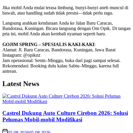
Jika mobil Anda mulai terasa limbung, bunyi-bunyi aneh muncul di
bawah, atau handling sudah tidak presisi—tidak perlu ragu.
Langsung arahkan kendaraan Anda ke Jalan Baru Caracas,
Bandorasa, Kuningan. Bicara langsung dengan Om Opik. Di tangan
pria ini, mobil Anda akan kembali nyaman seperti baru.
GOJIM SPRING – SPESIALIS KAKI-KAKI
:
Alamat: Jl. Baru Caracas, Bandorasa, Kuningan, Jawa Barat
Instagram: @opiknz
Jam operasional: Senin–Minggu, buka dari pagi sampai selesai.
Rekomendasi: Booking dulu kalau Sabtu–Minggu, karena full
antrean.
Latest News
Castrol Dukung Auto Culture Cirebon 2026: Solusi
Pelumas Mobil-mobil Modifikasi
05.08.2026
05.08.2026