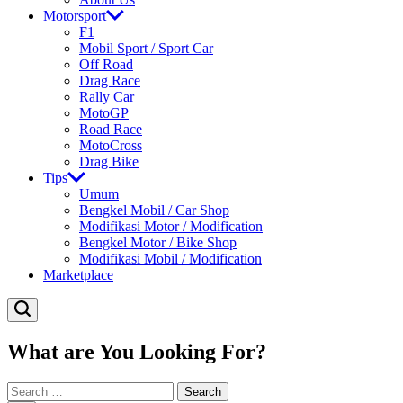
Motorsport
F1
Mobil Sport / Sport Car
Off Road
Drag Race
Rally Car
MotoGP
Road Race
MotoCross
Drag Bike
Tips
Umum
Bengkel Mobil / Car Shop
Modifikasi Motor / Modification
Bengkel Motor / Bike Shop
Modifikasi Mobil / Modification
Marketplace
What are You Looking For?
Search