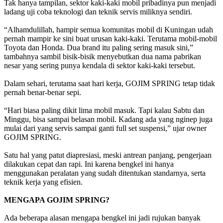
Tak hanya tampilan, sektor kaki-kaki mobil pribadinya pun menjadi
ladang uji coba teknologi dan teknik servis miliknya sendiri.
“Alhamdulillah, hampir semua komunitas mobil di Kuningan udah
pernah mampir ke sini buat urusan kaki-kaki. Terutama mobil-mobil
Toyota dan Honda. Dua brand itu paling sering masuk sini,”
tambahnya sambil bisik-bisik menyebutkan dua nama pabrikan
nesar yang sering punya kendala di sektor kaki-kaki tersebut.
Dalam sehari, terutama saat hari kerja, GOJIM SPRING tetap tidak
pernah benar-benar sepi.
“Hari biasa paling dikit lima mobil masuk. Tapi kalau Sabtu dan
Minggu, bisa sampai belasan mobil. Kadang ada yang nginep juga
mulai dari yang servis sampai ganti full set suspensi,” ujar owner
GOJIM SPRING.
Satu hal yang patut diapresiasi, meski antrean panjang, pengerjaan
dilakukan cepat dan rapi. Ini karena bengkel ini hanya
menggunakan peralatan yang sudah ditentukan standarnya, serta
teknik kerja yang efisien.
MENGAPA GOJIM SPRING?
Ada beberapa alasan mengapa bengkel ini jadi rujukan banyak