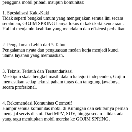
pengguna mobil pribadi maupun komunitas:
1. Spesialisasi Kaki-Kaki
Tidak seperti bengkel umum yang mengerjakan semua lini secara
serabutan, GOJIM SPRING hanya fokus di kaki-kaki kendaraan.
Hal ini menjamin keahlian yang mendalam dan efisiensi perbaikan.
2. Pengalaman Lebih dari 5 Tahun
Pengalaman nyata dan penguasaan medan kerja menjadi kunci
utama layanan yang memuaskan.
3. Teknisi Terlatih dan Terstandarisasi
Meskipun skala bengkel masih dalam kategori independen, Gojim
memastikan setiap teknisi paham tugas dan tanggung jawabnya
secara profesional.
4. Rekomendasi Komunitas Otomotif
Hampir semua komunitas mobil di Kuningan dan sekitarnya pernah
menjajal servis di sini. Dari MPV, SUV, hingga sedan—tidak ada
yang ragu menitipkan mobil mereka ke GOJIM SPRING.