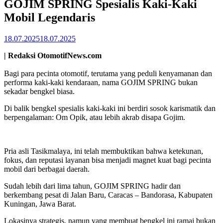
GOJIM SPRING Spesialis Kaki-Kaki
Mobil Legendaris
18.07.2025
18.07.2025
| Redaksi OtomotifNews.com
Bagi para pecinta otomotif, terutama yang peduli kenyamanan dan
performa kaki-kaki kendaraan, nama GOJIM SPRING bukan
sekadar bengkel biasa.
Di balik bengkel spesialis kaki-kaki ini berdiri sosok karismatik dan
berpengalaman: Om Opik, atau lebih akrab disapa Gojim.
Pria asli Tasikmalaya, ini telah membuktikan bahwa ketekunan,
fokus, dan reputasi layanan bisa menjadi magnet kuat bagi pecinta
mobil dari berbagai daerah.
Sudah lebih dari lima tahun, GOJIM SPRING hadir dan
berkembang pesat di Jalan Baru, Caracas – Bandorasa, Kabupaten
Kuningan, Jawa Barat.
Lokasinya strategis, namun yang membuat bengkel ini ramai bukan