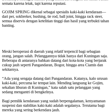
semata karena letak, tapi karena reputasi.
GOJIM SPRING dikenal sebagai spesialis kaki-kaki kendaraan—
dari per, sokbreker, bushing, tie rod, ball joint, hingga rack steer,
semua diservis dengan ketelitian tinggi dan hasil yang terbukti tahan
banting.
Meski beroperasi di daerah yang relatif terpencil bagi sebagian
orang, jangan salah. Pelanggannya tidak hanya dari Kuningan saja.
Beberapa di antaranya bahkan datang dari kota-kota yang berjarak
cukup jauh seperti Pangandaran, Bogor, hingga area Ciamis dan
sekitarnya.
“Ada yang sengaja datang dari Pangandaran. Katanya, kalo urusan
kaki-kaki, percuma ke tempat lain. Mending langsung ke Gojim,
sekalian liburan di Kuningan,” kata salah satu pelanggan yang
sedang mengantri di bengkelnya.
Bagi pemilik kendaraan yang sudah berpengalaman, kenyamanan
suspensi dan stabilitas kaki-kaki adalah segalanya. Terutama bagi
mereka yang sering berkendara jauh.