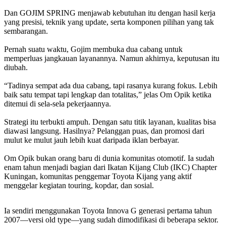
Dan GOJIM SPRING menjawab kebutuhan itu dengan hasil kerja
yang presisi, teknik yang update, serta komponen pilihan yang tak
sembarangan.
Pernah suatu waktu, Gojim membuka dua cabang untuk
memperluas jangkauan layanannya. Namun akhirnya, keputusan itu
diubah.
“Tadinya sempat ada dua cabang, tapi rasanya kurang fokus. Lebih
baik satu tempat tapi lengkap dan totalitas,” jelas Om Opik ketika
ditemui di sela-sela pekerjaannya.
Strategi itu terbukti ampuh. Dengan satu titik layanan, kualitas bisa
diawasi langsung. Hasilnya? Pelanggan puas, dan promosi dari
mulut ke mulut jauh lebih kuat daripada iklan berbayar.
Om Opik bukan orang baru di dunia komunitas otomotif. Ia sudah
enam tahun menjadi bagian dari Ikatan Kijang Club (IKC) Chapter
Kuningan, komunitas penggemar Toyota Kijang yang aktif
menggelar kegiatan touring, kopdar, dan sosial.
Ia sendiri menggunakan Toyota Innova G generasi pertama tahun
2007—versi old type—yang sudah dimodifikasi di beberapa sektor.