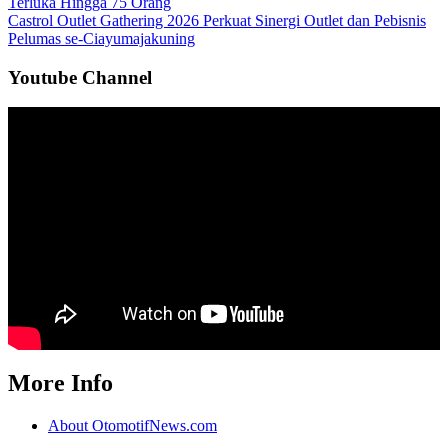
Terluka Hingga 75 Orang
Castrol Outlet Gathering 2026 Perkuat Sinergi Outlet dan Pebisnis
Pelumas se-Ciayumajakuning
Youtube Channel
More Info
About OtomotifNews.com