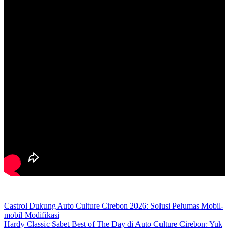
Castrol Dukung Auto Culture Cirebon 2026: Solusi Pelumas Mobil-
mobil Modifikasi
Hardy Classic Sabet Best of The Day di Auto Culture Cirebon: Yuk