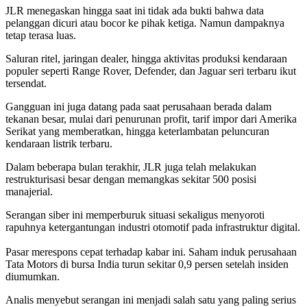
JLR menegaskan hingga saat ini tidak ada bukti bahwa data
pelanggan dicuri atau bocor ke pihak ketiga. Namun dampaknya
tetap terasa luas.
Saluran ritel, jaringan dealer, hingga aktivitas produksi kendaraan
populer seperti Range Rover, Defender, dan Jaguar seri terbaru ikut
tersendat.
Gangguan ini juga datang pada saat perusahaan berada dalam
tekanan besar, mulai dari penurunan profit, tarif impor dari Amerika
Serikat yang memberatkan, hingga keterlambatan peluncuran
kendaraan listrik terbaru.
Dalam beberapa bulan terakhir, JLR juga telah melakukan
restrukturisasi besar dengan memangkas sekitar 500 posisi
manajerial.
Serangan siber ini memperburuk situasi sekaligus menyoroti
rapuhnya ketergantungan industri otomotif pada infrastruktur digital.
Pasar merespons cepat terhadap kabar ini. Saham induk perusahaan
Tata Motors di bursa India turun sekitar 0,9 persen setelah insiden
diumumkan.
Analis menyebut serangan ini menjadi salah satu yang paling serius