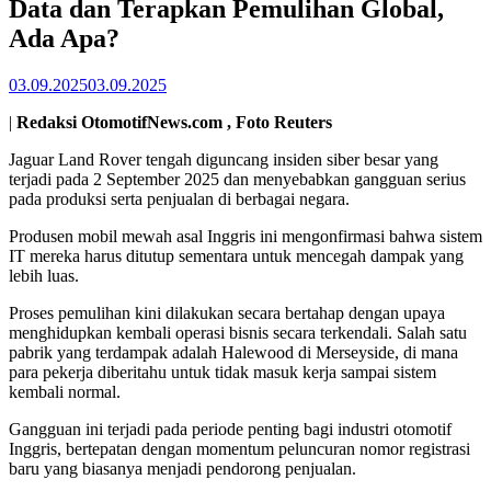
Data dan Terapkan Pemulihan Global,
Ada Apa?
03.09.2025
03.09.2025
|
Redaksi OtomotifNews.com , Foto Reuters
Jaguar Land Rover tengah diguncang insiden siber besar yang
terjadi pada 2 September 2025 dan menyebabkan gangguan serius
pada produksi serta penjualan di berbagai negara.
Produsen mobil mewah asal Inggris ini mengonfirmasi bahwa sistem
IT mereka harus ditutup sementara untuk mencegah dampak yang
lebih luas.
Proses pemulihan kini dilakukan secara bertahap dengan upaya
menghidupkan kembali operasi bisnis secara terkendali. Salah satu
pabrik yang terdampak adalah Halewood di Merseyside, di mana
para pekerja diberitahu untuk tidak masuk kerja sampai sistem
kembali normal.
Gangguan ini terjadi pada periode penting bagi industri otomotif
Inggris, bertepatan dengan momentum peluncuran nomor registrasi
baru yang biasanya menjadi pendorong penjualan.