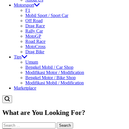
Motorsport
F1
Mobil Sport / Sport Car
Off Road
Drag Race
Rally Car
MotoGP
Road Race
MotoCross
Drag Bike
Tips
Umum
Bengkel Mobil / Car Shop
Modifikasi Motor / Modification
Bengkel Motor / Bike Shop
Modifikasi Mobil / Modification
Marketplace
What are You Looking For?
Search