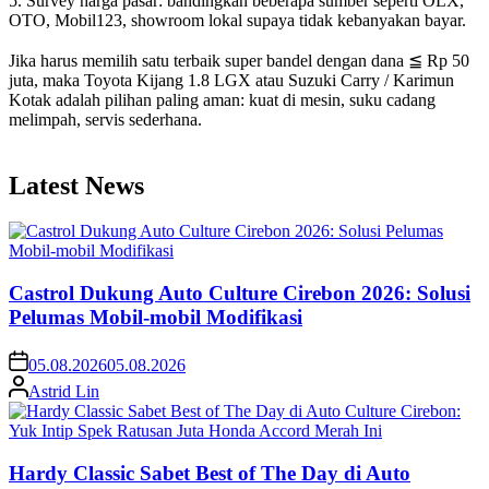
5. Survey harga pasar: bandingkan beberapa sumber seperti OLX,
OTO, Mobil123, showroom lokal supaya tidak kebanyakan bayar.
Jika harus memilih satu terbaik super bandel dengan dana ≦ Rp 50
juta, maka Toyota Kijang 1.8 LGX atau Suzuki Carry / Karimun
Kotak adalah pilihan paling aman: kuat di mesin, suku cadang
melimpah, servis sederhana.
Latest News
Castrol Dukung Auto Culture Cirebon 2026: Solusi
Pelumas Mobil-mobil Modifikasi
05.08.2026
05.08.2026
Astrid Lin
Hardy Classic Sabet Best of The Day di Auto