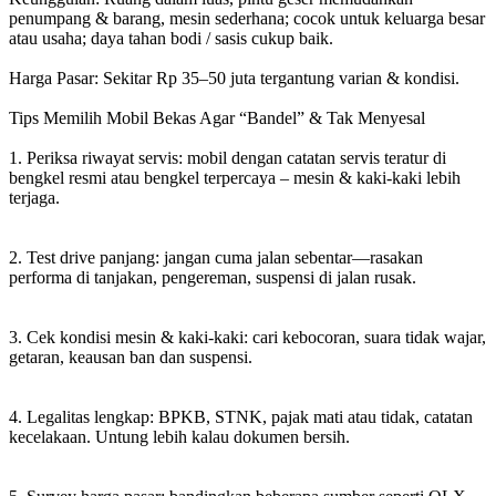
penumpang & barang, mesin sederhana; cocok untuk keluarga besar
atau usaha; daya tahan bodi / sasis cukup baik.
Harga Pasar: Sekitar Rp 35–50 juta tergantung varian & kondisi.
Tips Memilih Mobil Bekas Agar “Bandel” & Tak Menyesal
1. Periksa riwayat servis: mobil dengan catatan servis teratur di
bengkel resmi atau bengkel terpercaya – mesin & kaki-kaki lebih
terjaga.
2. Test drive panjang: jangan cuma jalan sebentar—rasakan
performa di tanjakan, pengereman, suspensi di jalan rusak.
3. Cek kondisi mesin & kaki-kaki: cari kebocoran, suara tidak wajar,
getaran, keausan ban dan suspensi.
4. Legalitas lengkap: BPKB, STNK, pajak mati atau tidak, catatan
kecelakaan. Untung lebih kalau dokumen bersih.