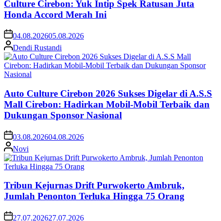
Culture Cirebon: Yuk Intip Spek Ratusan Juta
Honda Accord Merah Ini
04.08.2026
05.08.2026
Dendi Rustandi
Auto Culture Cirebon 2026 Sukses Digelar di A.S.S
Mall Cirebon: Hadirkan Mobil-Mobil Terbaik dan
Dukungan Sponsor Nasional
03.08.2026
04.08.2026
Novi
Tribun Kejurnas Drift Purwokerto Ambruk,
Jumlah Penonton Terluka Hingga 75 Orang
27.07.2026
27.07.2026