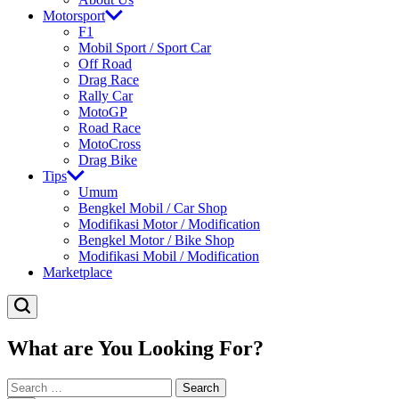
Motorsport
F1
Mobil Sport / Sport Car
Off Road
Drag Race
Rally Car
MotoGP
Road Race
MotoCross
Drag Bike
Tips
Umum
Bengkel Mobil / Car Shop
Modifikasi Motor / Modification
Bengkel Motor / Bike Shop
Modifikasi Mobil / Modification
Marketplace
What are You Looking For?
Search