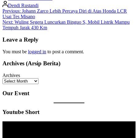
Dendi Rustandi
Post
Previous:
Johann Zarco Lebih Percaya Diri di Atas Honda LCR
Usai Tes Misano
navigation
Next:
Wuling Segera Luncurkan Binguo S, Mobil Listrik Mampu
Tempuh Jarak 430 Km
Leave a Reply
You must be
logged in
to post a comment.
Archives (Arsip Berita)
Archives
Our Event
Youtube Short