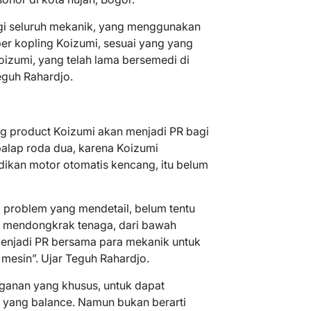
agi seluruh mekanik, yang menggunakan
er kopling Koizumi, sesuai yang yang
izumi, yang telah lama bersemedi di
eguh Rahardjo.
product Koizumi akan menjadi PR bagi
alap roda dua, karena Koizumi
adikan motor otomatis kencang, itu belum
problem yang mendetail, belum tentu
at mendongkrak tenaga, dari bawah
 menjadi PR bersama para mekanik untuk
mesin”. Ujar Teguh Rahardjo.
nganan yang khusus, untuk dapat
 yang balance. Namun bukan berarti