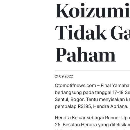
Koizumi
Tidak G
Paham
21.09.2022
Otomotifnews.com – Final Yamaha
berlangsung pada tanggal 17-18 Sep
Sentul, Bogor. Tentu menyisakan k
pembalap RS195, Hendra Apriana.
Hendra Keluar sebagai Runner Up 
25. Besutan Hendra yang ditelisik