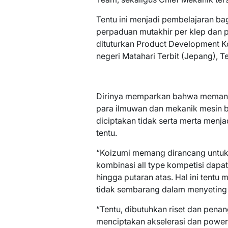
Tentu ini menjadi pembelajaran b
perpaduan mutakhir per klep dan p
dituturkan Product Development Ko
negeri Matahari Terbit (Jepang), T
Dirinya memparkan bahwa memang 
para ilmuwan dan mekanik mesin b
diciptakan tidak serta merta menj
tentu.
“Koizumi memang dirancang untuk 
kombinasi all type kompetisi dap
hingga putaran atas. Hal ini tentu
tidak sembarang dalam menyeting 
“Tentu, dibutuhkan riset dan pena
menciptakan akselerasi dan power