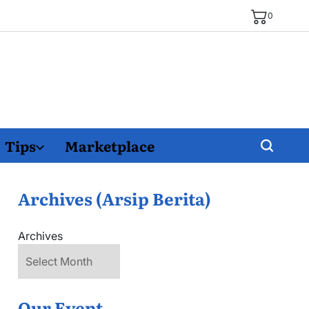
0
Tips
Marketplace
Archives (Arsip Berita)
Archives
Our Event