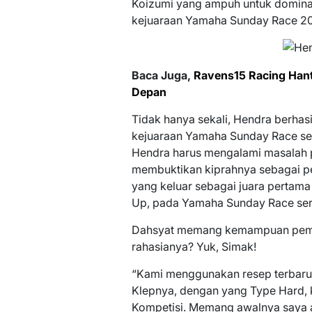
Koizumi yang ampuh untuk dominas
kejuaraan Yamaha Sunday Race 2
Baca Juga,
Ravens15 Racing Han
Depan
Tidak hanya sekali, Hendra berhasi
kejuaraan Yamaha Sunday Race seri 
Hendra harus mengalami masalah 
membuktikan kiprahnya sebagai pe
yang keluar sebagai juara pertam
Up, pada Yamaha Sunday Race seri 
Dahsyat memang kemampuan pemba
rahasianya? Yuk, Simak!
“Kami menggunakan resep terbaru
Klepnya, dengan yang Type Hard, 
Kompetisi. Memang awalnya saya a