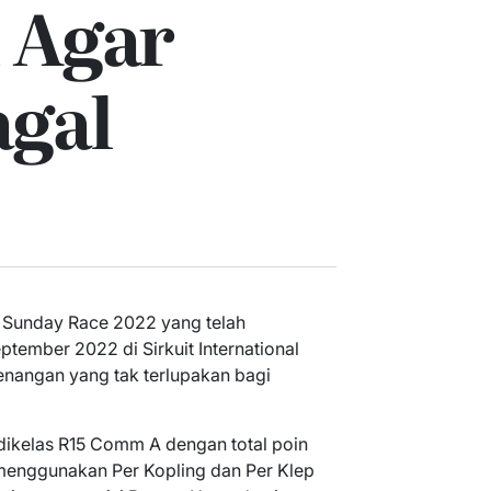
 Agar
agal
 Sunday Race 2022 yang telah
tember 2022 di Sirkuit International
enangan yang tak terlupakan bagi
dikelas R15 Comm A dengan total poin
 menggunakan Per Kopling dan Per Klep