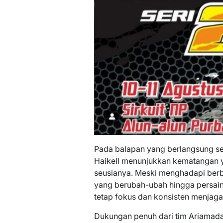
Pada balapan yang berlangsung sel
Haikell menunjukkan kematangan y
seusianya. Meski menghadapi berba
yang berubah-ubah hingga persaing
tetap fokus dan konsisten menjaga
Dukungan penuh dari tim Ariamada