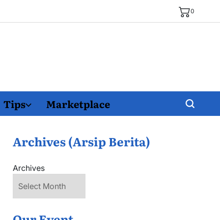
0
Tips
Marketplace
Archives (Arsip Berita)
Archives
Our Event