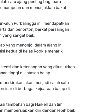
lah satu ajang penting bagi para
kemampuan dan menunjukkan bakat
un-alun Purbalingga ini, mendapatkan
serta dan penonton, berkat persaingan
n yang sangat baik.
ap yang menonjol dalam ajang ini,
si kedua di kelas Rookie menarik
stensi dan ketenangan yang ditunjukkan
nan tinggi di lintasan balap.
 diperkirakan akan menjadi salah satu
sinar di berbagai kejuaraan balap di
asi tambahan bagi Haikell dan tim
an mempersiapkan diri dengan lebih baik