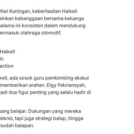
iwi Kuningan, keberhasilan Haikell
elainkan kebanggaan bersama keluarga
selama ini konsisten dalam mendukung
termasuk olahraga otomotif.
Haikell
in
action
Haikell, ada sosok guru pembimbing ekskul
 memberikan arahan. Elgy Febriansyah,
jadi dua figur penting yang selalu hadir di
ruang belajar. Dukungan yang mereka
eknis, tapi juga strategi balap, hingga
sudah balapan.