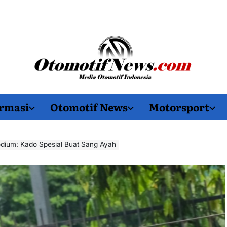
OtomotifNews.com
rmasi
Otomotif News
Motorsport
dium: Kado Spesial Buat Sang Ayah