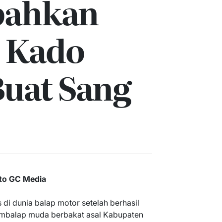
bahkan
 Kado
Buat Sang
to GC Media
 di dunia balap motor setelah berhasil
embalap muda berbakat asal Kabupaten