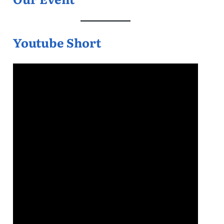
Youtube Short