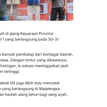
adi di ajang Kejuaraan Provinsi
ri I yang berlangsung pada 30–31
eh banyak pembalap dari berbagai daerah,
r biasa. Dengan motor yang dibawanya,
 Kuningan, ia sukses meninggalkan jauh
 tertinggi.
kell DA juga lebih dulu mencatat
 yang berlangsung di Majalengka.
an hadiah ulang tahun bagi sang ayah,