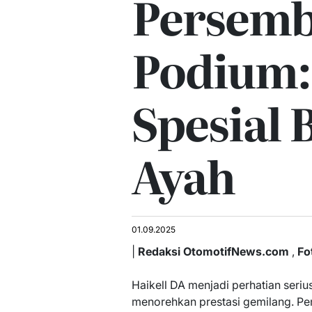
Persem
Podium:
Spesial 
Ayah
01.09.2025
|
Redaksi OtomotifNews.com
,
Fo
Haikell DA menjadi perhatian serius
menorehkan prestasi gemilang. P