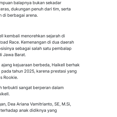
ampuan balapnya bukan sekadar
keras, dukungan penuh dari tim, serta
h di berbagai arena.
kell kembali menorehkan sejarah di
 Road Race. Kemenangan di dua daerah
isinya sebagai salah satu pembalap
i Jawa Barat.
ajang kejuaraan berbeda, Haikell berhak
 pada tahun 2025, karena prestasi yang
as Rookie.
h terbukti sangat berperan dalam
kell.
n, Dea Ariana Vamitrianto, SE, M.Si,
 terhadap anak didiknya yang