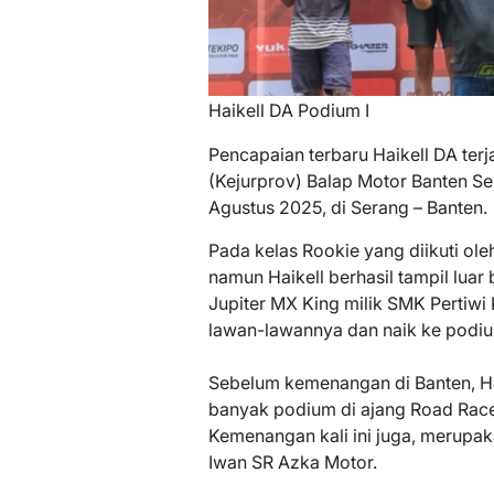
Haikell DA Podium I
Pencapaian terbaru Haikell DA terj
(Kejurprov) Balap Motor Banten Se
Agustus 2025, di Serang – Banten.
Pada kelas Rookie yang diikuti ol
namun Haikell berhasil tampil lua
Jupiter MX King milik SMK Pertiwi
lawan-lawannya dan naik ke podium
Sebelum kemenangan di Banten, Hai
banyak podium di ajang Road Race
Kemenangan kali ini juga, merupak
Iwan SR Azka Motor.