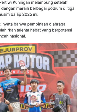
ertiwi Kuningan melambung setelah
 dengan meraih berbagai podium di tiga
usim balap 2025 ini.
kti nyata bahwa pembinaan olahraga
lahirkan talenta hebat yang berpotensi
cah nasional.