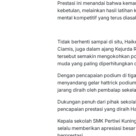
Prestasi ini menandai bahwa kem
kebetulan, melainkan hasil latihan 
mental kompetitif yang terus diasa
Tidak berhenti sampai di situ, Hai
Ciamis, juga dalam ajang Kejurda
tersebut semakin mengokohkan pos
muda yang paling diperhitungkan d
Dengan pencapaian podium di tiga 
menyandang gelar hattrick podium
jarang diraih oleh pembalap sekel
Dukungan penuh dari pihak sekola
pencapaian prestasi yang diraih Hai
Kepala sekolah SMK Pertiwi Kuninga
selalu memberikan apresiasi besar
berprestasi.