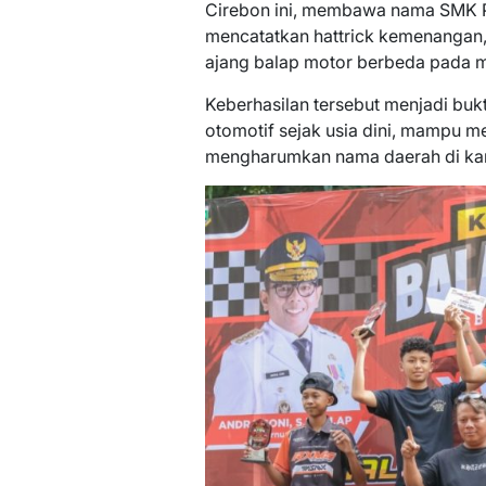
Cirebon ini, membawa nama SMK P
mencatatkan hattrick kemenangan,
ajang balap motor berbeda pada m
Keberhasilan tersebut menjadi bu
otomotif sejak usia dini, mampu me
mengharumkan nama daerah di kan