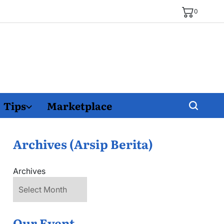
0
Tips
Marketplace
Archives (Arsip Berita)
Archives
Our Event