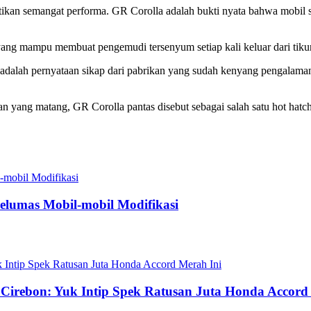
atikan semangat performa. GR Corolla adalah bukti nyata bahwa mobil 
yang mampu membuat pengemudi tersenyum setiap kali keluar dari tiku
 adalah pernyataan sikap dari pabrikan yang sudah kenyang pengalama
n yang matang, GR Corolla pantas disebut sebagai salah satu hot hatch
Pelumas Mobil-mobil Modifikasi
e Cirebon: Yuk Intip Spek Ratusan Juta Honda Accord