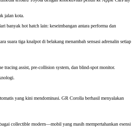
k jalan kota.
ari banyak hot hatch lain: keseimbangan antara performa dan
ra suara tiga knalpot di belakang menambah sensasi adrenalin setiap
tracing assist, pre-collision system, dan blind-spot monitor.
knologi.
 otomatis yang kini mendominasi. GR Corolla berhasil menyalakan
sebagai collectible modern—mobil yang masih mempertahankan esensi