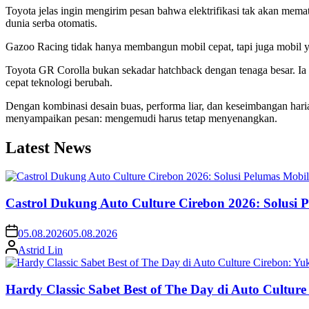
Toyota jelas ingin mengirim pesan bahwa elektrifikasi tak akan mem
dunia serba otomatis.
Gazoo Racing tidak hanya membangun mobil cepat, tapi juga mobil 
Toyota GR Corolla bukan sekadar hatchback dengan tenaga besar. Ia
cepat teknologi berubah.
Dengan kombinasi desain buas, performa liar, dan keseimbangan haria
menyampaikan pesan: mengemudi harus tetap menyenangkan.
Latest News
Castrol Dukung Auto Culture Cirebon 2026: Solusi 
05.08.2026
05.08.2026
Astrid Lin
Hardy Classic Sabet Best of The Day di Auto Cultur