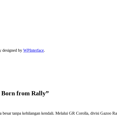
y designed by
WPInterface
.
 Born from Rally”
esar tanpa kehilangan kendali. Melalui GR Corolla, divisi Gazoo Raci