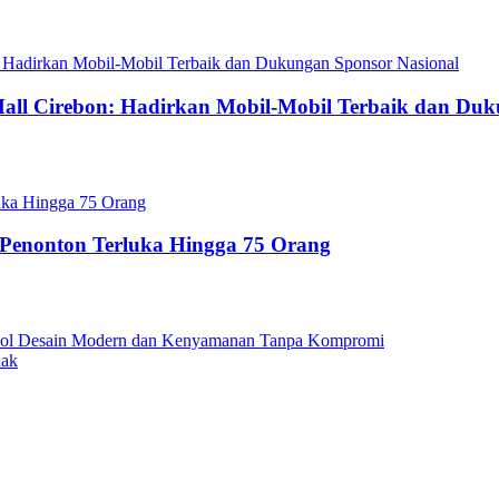
 Mall Cirebon: Hadirkan Mobil-Mobil Terbaik dan Du
 Penonton Terluka Hingga 75 Orang
 Simbol Desain Modern dan Kenyamanan Tanpa Kompromi
dak