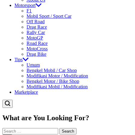
Motorsport
F1
Mobil Sport / Sport Car
Off Road
Drag Race
Rally Car
MotoGP
Road Race
MotoCross
Drag Bike
Tips
Umum
Bengkel Mobil / Car Shop
Modifikasi Motor / Modification
Bengkel Motor / Bike Shop
Modifikasi Mobil / Modification
Marketplace
What are You Looking For?
Search