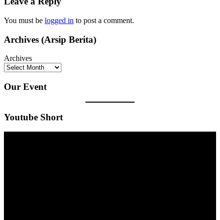
Leave a Reply
You must be
logged in
to post a comment.
Archives (Arsip Berita)
Archives
Our Event
Youtube Short