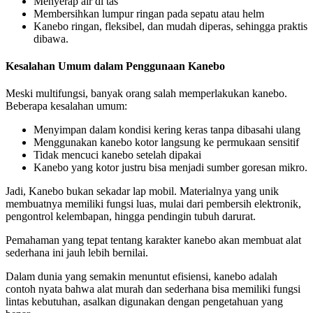
Menyerap air di tas
Membersihkan lumpur ringan pada sepatu atau helm
Kanebo ringan, fleksibel, dan mudah diperas, sehingga praktis
dibawa.
Kesalahan Umum dalam Penggunaan Kanebo
Meski multifungsi, banyak orang salah memperlakukan kanebo.
Beberapa kesalahan umum:
Menyimpan dalam kondisi kering keras tanpa dibasahi ulang
Menggunakan kanebo kotor langsung ke permukaan sensitif
Tidak mencuci kanebo setelah dipakai
Kanebo yang kotor justru bisa menjadi sumber goresan mikro.
Jadi, Kanebo bukan sekadar lap mobil. Materialnya yang unik
membuatnya memiliki fungsi luas, mulai dari pembersih elektronik,
pengontrol kelembapan, hingga pendingin tubuh darurat.
Pemahaman yang tepat tentang karakter kanebo akan membuat alat
sederhana ini jauh lebih bernilai.
Dalam dunia yang semakin menuntut efisiensi, kanebo adalah
contoh nyata bahwa alat murah dan sederhana bisa memiliki fungsi
lintas kebutuhan, asalkan digunakan dengan pengetahuan yang