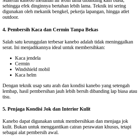
Material kanebo menahan air lebih lama dibanding kain biasa,
sehingga efek dinginnya bertahan lebih lama. Teknik ini sering
digunakan oleh mekanik bengkel, pekerja lapangan, hingga atlet
outdoor.
4. Pembersih Kaca dan Cermin Tanpa Bekas
Salah satu keunggulan terbesar kanebo adalah tidak meninggalkan
serat. Ini menjadikannya ideal untuk membersihkan:
Kaca jendela
Cermin
Windshield mobil
Kaca helm
Dengan teknik usap satu arah dan kondisi kanebo yang setengah
lembap, hasil pembersihan jauh lebih bersih dibanding lap biasa atau
tisu.
5. Penjaga Kondisi Jok dan Interior Kulit
Kanebo dapat digunakan untuk membersihkan dan menjaga jok
kulit. Bukan untuk menggantikan cairan perawatan khusus, tetapi
sebagai alat pembersih awal.