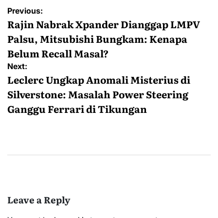
Post
Previous:
navigation
Rajin Nabrak Xpander Dianggap LMPV
Palsu, Mitsubishi Bungkam: Kenapa
Belum Recall Masal?
Next:
Leclerc Ungkap Anomali Misterius di
Silverstone: Masalah Power Steering
Ganggu Ferrari di Tikungan
Leave a Reply