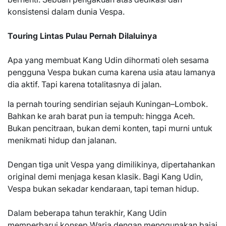
konsistensi dalam dunia Vespa.
Touring Lintas Pulau Pernah Dilaluinya
Apa yang membuat Kang Udin dihormati oleh sesama
pengguna Vespa bukan cuma karena usia atau lamanya
dia aktif. Tapi karena totalitasnya di jalan.
Ia pernah touring sendirian sejauh Kuningan–Lombok.
Bahkan ke arah barat pun ia tempuh: hingga Aceh.
Bukan pencitraan, bukan demi konten, tapi murni untuk
menikmati hidup dan jalanan.
Dengan tiga unit Vespa yang dimilikinya, dipertahankan
original demi menjaga kesan klasik. Bagi Kang Udin,
Vespa bukan sekadar kendaraan, tapi teman hidup.
Dalam beberapa tahun terakhir, Kang Udin
memperbarui konsep Warja dengan menggunakan bajaj