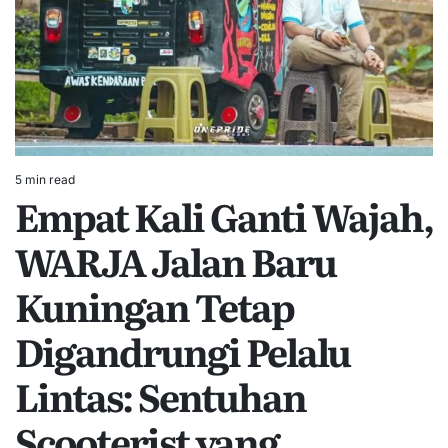
5 min read
Estimated
Empat Kali Ganti Wajah,
read
time
WARJA Jalan Baru
Kuningan Tetap
Digandrungi Pelalu
Lintas: Sentuhan
Scooterist yang