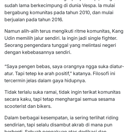
sudah lama berkecimpung di dunia Vespa. Ia mulai
bergabung komunitas pada tahun 2010, dan mulai
berjualan pada tahun 2016.
Namun alih-alih terus mengikuti ritme komunitas, Kang
Udin memilih jalur sendiri. Ia ingin jadi single fighter.
Seorang pengendara tunggal yang melintasi negeri
dengan kebebasannya sendiri.
“Saya pengen bebas, saya orangnya ngga suka diatur-
atur. Tapi tetep ke arah positif,” katanya. Filosofi ini
tercermin jelas dalam gaya hidupnya.
Tidak terlalu suka ramai, tidak ingin terikat komunitas
secara kaku, tapi tetap menghargai semua sesama
scooterist dan bikers.
Dalam berbagai kesempatan, ia sering terlihat riding
sendirian, tapi selalu disambut akrab di mana pun
berhenti. Sebuah pengakuan atas dedikasi dan