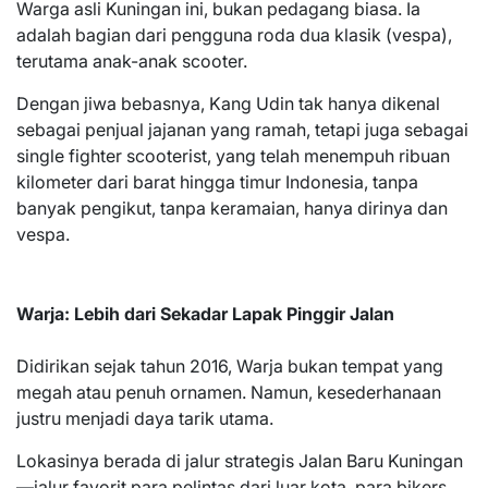
Warga asli Kuningan ini, bukan pedagang biasa. Ia
adalah bagian dari pengguna roda dua klasik (vespa),
terutama anak-anak scooter.
Dengan jiwa bebasnya, Kang Udin tak hanya dikenal
sebagai penjual jajanan yang ramah, tetapi juga sebagai
single fighter scooterist, yang telah menempuh ribuan
kilometer dari barat hingga timur Indonesia, tanpa
banyak pengikut, tanpa keramaian, hanya dirinya dan
vespa.
Warja: Lebih dari Sekadar Lapak Pinggir Jalan
Didirikan sejak tahun 2016, Warja bukan tempat yang
megah atau penuh ornamen. Namun, kesederhanaan
justru menjadi daya tarik utama.
Lokasinya berada di jalur strategis Jalan Baru Kuningan
—jalur favorit para pelintas dari luar kota, para bikers,