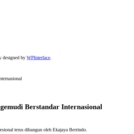
y designed by
WPInterface
.
ternasional
emudi Berstandar Internasional
sional terus dibangun oleh Ekajaya Berrindo.