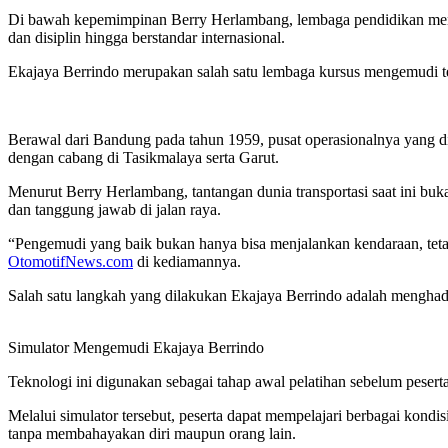
Di bawah kepemimpinan Berry Herlambang, lembaga pendidikan menge
dan disiplin hingga berstandar internasional.
Ekajaya Berrindo merupakan salah satu lembaga kursus mengemudi te
Berawal dari Bandung pada tahun 1959, pusat operasionalnya yang d
dengan cabang di Tasikmalaya serta Garut.
Menurut Berry Herlambang, tantangan dunia transportasi saat ini 
dan tanggung jawab di jalan raya.
“Pengemudi yang baik bukan hanya bisa menjalankan kendaraan, teta
OtomotifNews.com
di kediamannya.
Salah satu langkah yang dilakukan Ekajaya Berrindo adalah menghadir
Simulator Mengemudi Ekajaya Berrindo
Teknologi ini digunakan sebagai tahap awal pelatihan sebelum peserta
Melalui simulator tersebut, peserta dapat mempelajari berbagai kondis
tanpa membahayakan diri maupun orang lain.