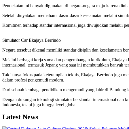
Pendekatan ini banyak digunakan di negara-negara maju karena dini
Setelah dinyatakan memahami dasar-dasar keselamatan melalui simula
Komitmen terhadap standar internasional juga diwujudkan melalui p
Simulator Car Ekajaya Berrindo
Negara tersebut dikenal memiliki standar disiplin dan keselamatan ber
Melalui berbagai kerja sama dan pengembangan kurikulum, Ekajaya B
internasional, termasuk Jepang yang saat ini membutuhkan banyak te
Tak hanya fokus pada keterampilan teknis, Ekajaya Berrindo juga mena
dalam profesi pengemudi modern.
Dari sebuah lembaga pendidikan mengemudi yang lahir di Bandung leb
Dengan dukungan teknologi simulator berstandar internasional dan
Indonesia, tetapi juga hingga level global.
Latest News