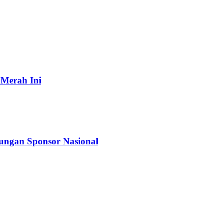
 Merah Ini
kungan Sponsor Nasional