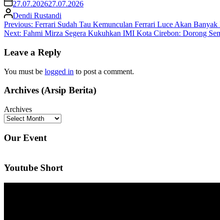
27.07.2026
27.07.2026
Dendi Rustandi
Post
Previous:
Ferrari Sudah Tau Kemunculan Ferrari Luce Akan Banyak Di
Next:
Fahmi Mirza Segera Kukuhkan IMI Kota Cirebon: Dorong Sema
navigation
Leave a Reply
You must be
logged in
to post a comment.
Archives (Arsip Berita)
Archives
Our Event
Youtube Short