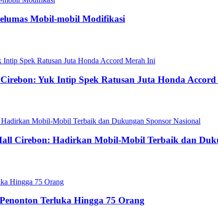
Pelumas Mobil-mobil Modifikasi
e Cirebon: Yuk Intip Spek Ratusan Juta Honda Accord
 Mall Cirebon: Hadirkan Mobil-Mobil Terbaik dan Du
 Penonton Terluka Hingga 75 Orang