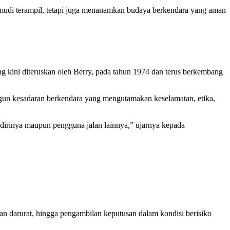
mudi terampil, tetapi juga menanamkan budaya berkendara yang aman
 kini diteruskan oleh Berry, pada tahun 1974 dan terus berkembang
gun kesadaran berkendara yang mengutamakan keselamatan, etika,
dirinya maupun pengguna jalan lainnya,” ujarnya kepada
eman darurat, hingga pengambilan keputusan dalam kondisi berisiko