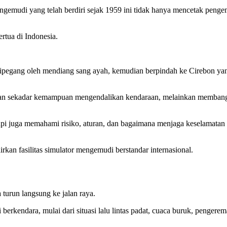
mudi yang telah berdiri sejak 1959 ini tidak hanya mencetak penge
rtua di Indonesia.
ipegang oleh mendiang sang ayah, kemudian berpindah ke Cirebon yang
bukan sekadar kemampuan mengendalikan kendaraan, melainkan memban
pi juga memahami risiko, aturan, dan bagaimana menjaga keselamatan 
kan fasilitas simulator mengemudi berstandar internasional.
 turun langsung ke jalan raya.
i berkendara, mulai dari situasi lalu lintas padat, cuaca buruk, penger