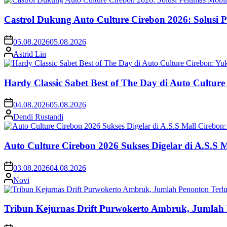
Castrol Dukung Auto Culture Cirebon 2026: Solusi 
05.08.2026
05.08.2026
Astrid Lin
Hardy Classic Sabet Best of The Day di Auto Cultur
04.08.2026
05.08.2026
Dendi Rustandi
Auto Culture Cirebon 2026 Sukses Digelar di A.S.S
03.08.2026
04.08.2026
Novi
Tribun Kejurnas Drift Purwokerto Ambruk, Jumlah