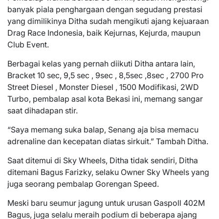
banyak piala penghargaan dengan segudang prestasi
yang dimilikinya Ditha sudah mengikuti ajang kejuaraan
Drag Race Indonesia, baik Kejurnas, Kejurda, maupun
Club Event.
Berbagai kelas yang pernah diikuti Ditha antara lain,
Bracket 10 sec, 9,5 sec , 9sec , 8,5sec ,8sec , 2700 Pro
Street Diesel , Monster Diesel , 1500 Modifikasi, 2WD
Turbo, pembalap asal kota Bekasi ini, memang sangar
saat dihadapan stir.
“Saya memang suka balap, Senang aja bisa memacu
adrenaline dan kecepatan diatas sirkuit.” Tambah Ditha.
Saat ditemui di Sky Wheels, Ditha tidak sendiri, Ditha
ditemani Bagus Farizky, selaku Owner Sky Wheels yang
juga seorang pembalap Gorengan Speed.
Meski baru seumur jagung untuk urusan Gaspoll 402M
Bagus, juga selalu meraih podium di beberapa ajang