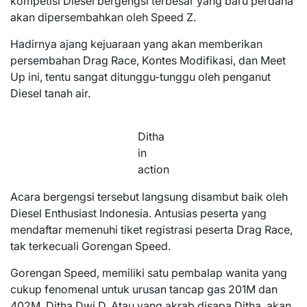
kompetisi Diesel bergengsi terbesar yang baru perdana
akan dipersembahkan oleh Speed Z.
Hadirnya ajang kejuaraan yang akan memberikan
persembahan Drag Race, Kontes Modifikasi, dan Meet
Up ini, tentu sangat ditunggu-tunggu oleh penganut
Diesel tanah air.
Ditha
in
action
Acara bergengsi tersebut langsung disambut baik oleh
Diesel Enthusiast Indonesia. Antusias peserta yang
mendaftar memenuhi tiket registrasi peserta Drag Race,
tak terkecuali Gorengan Speed.
Gorengan Speed, memiliki satu pembalap wanita yang
cukup fenomenal untuk urusan tancap gas 201M dan
402M, Ditha Dwi D. Atau yang akrab disapa Ditha, akan