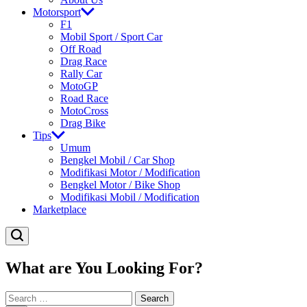
Motorsport
F1
Mobil Sport / Sport Car
Off Road
Drag Race
Rally Car
MotoGP
Road Race
MotoCross
Drag Bike
Tips
Umum
Bengkel Mobil / Car Shop
Modifikasi Motor / Modification
Bengkel Motor / Bike Shop
Modifikasi Mobil / Modification
Marketplace
What are You Looking For?
Search