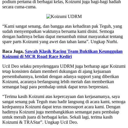
podium pertama di berbagai kelas, Koizumi juga bagi-bagi hadiah
secara cuma-cuma.
“Kami sangat senang, dan bangga atas kehadiran pak Teguh, yang
sudah menyempatkan waktunya bersama kami disini. Semoga
dengan hadirnya beliau dapat menambah minat masyarakat tentang
spare parts Koizumi yang awet dan tahan lama”. Ungkap Nurhi.
Baca Juga,
Sawah Klasik Racing Team Buktikan Keunggulan
Koizumi di MCR Road Race Kediri
Ucil Deo selaku penyelenggara UDRM juga berharap agar Koizumi
tetap konsisten dalam memberi dukungan di ajang kejuaraan
persembahannya, kendati dengan adanya support yang diberikan
Koizumi, acaranya berlangsung lebih meriah dan memberikan
semangat bagi para pembalap untuk dapat terus berprestasi.
“Terima kasih Koizumi atas kepercayaan dan kerjasamanya, saya
sangat senang pak Teguh mau hadir langsung di acara kami, semoga
kedepannya Koizumi dapat terus menssuport acara kami. Dengan
hadirnya Koizumi juga membangkitkan semangat para pembalap
untuk meraih juara di berbagai kelas. Sekali lagi, terima kasih
Koizumi & TRAStar”. Ungkap Ucil Deo.