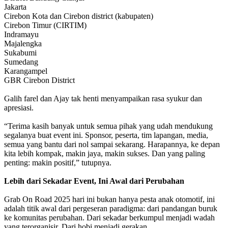
Jakarta
Cirebon Kota dan Cirebon district (kabupaten)
Cirebon Timur (CIRTIM)
Indramayu
Majalengka
Sukabumi
Sumedang
Karangampel
GBR Cirebon District
Galih farel dan Ajay tak henti menyampaikan rasa syukur dan
apresiasi.
“Terima kasih banyak untuk semua pihak yang udah mendukung
segalanya buat event ini. Sponsor, peserta, tim lapangan, media,
semua yang bantu dari nol sampai sekarang. Harapannya, ke depan
kita lebih kompak, makin jaya, makin sukses. Dan yang paling
penting: makin positif,” tutupnya.
Lebih dari Sekadar Event, Ini Awal dari Perubahan
Grab On Road 2025 hari ini bukan hanya pesta anak otomotif, ini
adalah titik awal dari pergeseran paradigma: dari pandangan buruk
ke komunitas perubahan. Dari sekadar berkumpul menjadi wadah
yang terorganisir. Dari hobi menjadi gerakan.