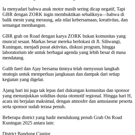
Ia menyadari bahwa anak motor masih sering dicap negatif, Tapi
GBR dengan ZORK ingin membuktikan sebaliknya—bahwa di
balik mesin yang meraung, ada nilai kebersamaan, kreativitas, dan
semangat membangun.
GBR grab on Road dengan karya ZORK bukan komunitas yang
muncul sesaat. Markas besar mereka berlokasi di Jl. Siliwangi,
Kuningan, menjadi pusat aktivitas, diskusi program, hingga
laboratorium ide untuk berbagai agenda yang lebih besar di masa
mendatang.
Galih farel dan Ajay bersama timnya telah menyusun langkah
strategis untuk memperluas jangkauan dan dampak dari setiap
kegiatan yang digelar.
Ajang hari ini juga tak lepas dari dukungan komunitas dan sponsor
yang menunjukkan soliditas dunia otomotif regional. Hingga hari H,
acara ini berjalan maksimal, dengan atmosfer dan antusiasme peserta
serta sponsor sudah terasa penuh.
Beberapa district yang hadir mendukung penuh Grab On Road
Kuningan 2025 antara lain:
District Bandung Cianjur