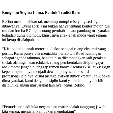
Bungkam Stigma Lama, Bentuk Tradisi Baru
Refino menambahkan tak menutup-nutupi misi yang sedang
dibawanya. Event zork 4 ini bukan hanya tentang kontes motor, fun
run dan lomba RC tapi tentang perubahan cara pandang masyarakat
terhadap dunia otomotif, khususnya anak-anak muda yang selama
ini kerap disalahpahami.
“Kita buktikan anak motor ini diakui sebagai ruang ekspresi yang
positif. Kami punya visi menjadikan Grab On Road Kuningan
sebagai agenda tahunan, bahkan bisa dikembangkan jadi gerakan
sosial, olahraga, atau edukasi, ruang pembentukan disiplin gaya
anak motor jangan di anggap remeh banyak senior GBR sukses dgn
kepemimpinan nya menjadi dewan, pengusaha besar dan
profesional lain nya, disini mereka ajarkan junior kreatif untuk bekal
dimasyarakat, kami dengan disiplin kami yakin lebih loyal lebih
disiplin kalangan masyarakat lain nya” tegas Refino.
“Pemuda menjadi luka negara atau martir adalah tanggung jawab
kita semua, mengarahkan bukan menghakimi”