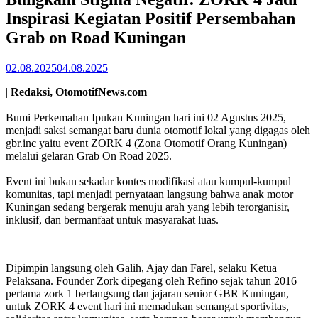
Inspirasi Kegiatan Positif Persembahan
Grab on Road Kuningan
02.08.2025
04.08.2025
|
Redaksi, OtomotifNews.com
Bumi Perkemahan Ipukan Kuningan hari ini 02 Agustus 2025,
menjadi saksi semangat baru dunia otomotif lokal yang digagas oleh
gbr.inc yaitu event ZORK 4 (Zona Otomotif Orang Kuningan)
melalui gelaran Grab On Road 2025.
Event ini bukan sekadar kontes modifikasi atau kumpul-kumpul
komunitas, tapi menjadi pernyataan langsung bahwa anak motor
Kuningan sedang bergerak menuju arah yang lebih terorganisir,
inklusif, dan bermanfaat untuk masyarakat luas.
Dipimpin langsung oleh Galih, Ajay dan Farel, selaku Ketua
Pelaksana. Founder Zork dipegang oleh Refino sejak tahun 2016
pertama zork 1 berlangsung dan jajaran senior GBR Kuningan,
untuk ZORK 4 event hari ini memadukan semangat sportivitas,