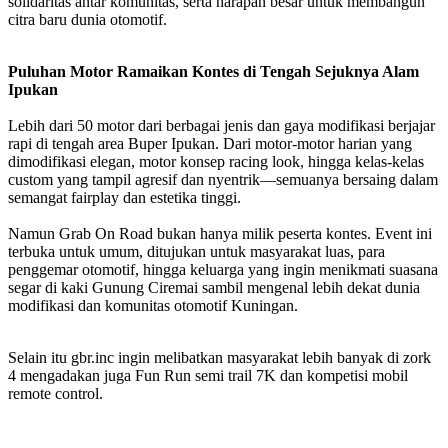
solidaritas antar komunitas, serta harapan besar untuk membangun
citra baru dunia otomotif.
Puluhan Motor Ramaikan Kontes di Tengah Sejuknya Alam
Ipukan
Lebih dari 50 motor dari berbagai jenis dan gaya modifikasi berjajar
rapi di tengah area Buper Ipukan. Dari motor-motor harian yang
dimodifikasi elegan, motor konsep racing look, hingga kelas-kelas
custom yang tampil agresif dan nyentrik—semuanya bersaing dalam
semangat fairplay dan estetika tinggi.
Namun Grab On Road bukan hanya milik peserta kontes. Event ini
terbuka untuk umum, ditujukan untuk masyarakat luas, para
penggemar otomotif, hingga keluarga yang ingin menikmati suasana
segar di kaki Gunung Ciremai sambil mengenal lebih dekat dunia
modifikasi dan komunitas otomotif Kuningan.
Selain itu gbr.inc ingin melibatkan masyarakat lebih banyak di zork
4 mengadakan juga Fun Run semi trail 7K dan kompetisi mobil
remote control.