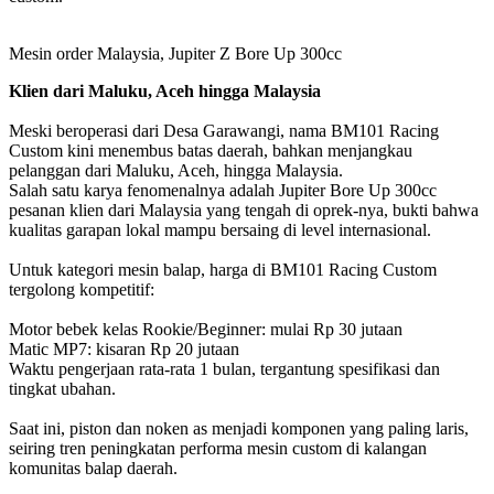
Mesin order Malaysia, Jupiter Z Bore Up 300cc
Klien dari Maluku, Aceh hingga Malaysia
Meski beroperasi dari Desa Garawangi, nama BM101 Racing
Custom kini menembus batas daerah, bahkan menjangkau
pelanggan dari Maluku, Aceh, hingga Malaysia.
Salah satu karya fenomenalnya adalah Jupiter Bore Up 300cc
pesanan klien dari Malaysia yang tengah di oprek-nya, bukti bahwa
kualitas garapan lokal mampu bersaing di level internasional.
Untuk kategori mesin balap, harga di BM101 Racing Custom
tergolong kompetitif:
Motor bebek kelas Rookie/Beginner: mulai Rp 30 jutaan
Matic MP7: kisaran Rp 20 jutaan
Waktu pengerjaan rata-rata 1 bulan, tergantung spesifikasi dan
tingkat ubahan.
Saat ini, piston dan noken as menjadi komponen yang paling laris,
seiring tren peningkatan performa mesin custom di kalangan
komunitas balap daerah.