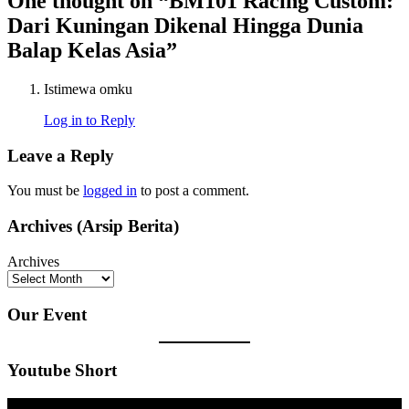
One thought on “
BM101 Racing Custom:
Dari Kuningan Dikenal Hingga Dunia
Balap Kelas Asia
”
Istimewa omku
Log in to Reply
Leave a Reply
You must be
logged in
to post a comment.
Archives (Arsip Berita)
Archives
Our Event
Youtube Short