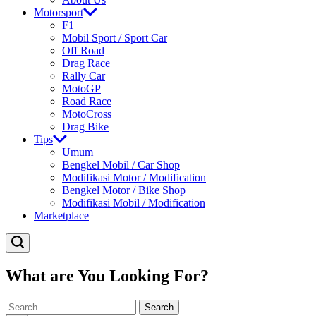
Motorsport
F1
Mobil Sport / Sport Car
Off Road
Drag Race
Rally Car
MotoGP
Road Race
MotoCross
Drag Bike
Tips
Umum
Bengkel Mobil / Car Shop
Modifikasi Motor / Modification
Bengkel Motor / Bike Shop
Modifikasi Mobil / Modification
Marketplace
What are You Looking For?
Search