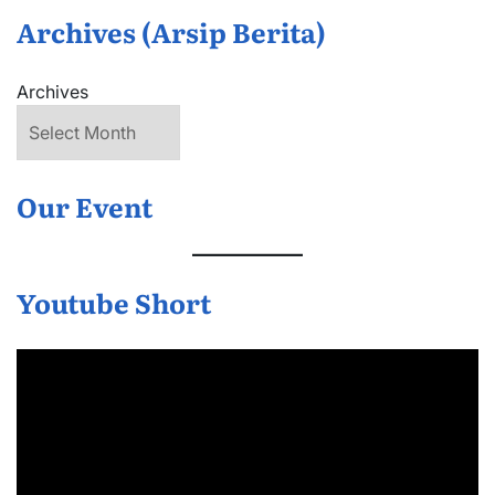
Archives (Arsip Berita)
Archives
Our Event
Youtube Short