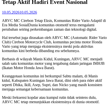
Tetap Aktif Hadiri Event Nasional
10.05.2026
10.05.2026
ARVC MC Cirebon Tetap Eksis, Komunitas Rider Vario Adaptif di
Era Media SosialDunia komunitas otomotif terus mengalami
perubahan seiring perkembangan zaman dan teknologi digital.
Hal tersebut juga dirasakan oleh ARVC MC (Automatic Rider Vario
Club) Cirebon Motorcycle Club, komunitas pecinta motor Honda
Vario yang tetap menjaga eksistensinya meski pola aktivitas
komunitas kini berbeda dibanding era sebelumnya.
Berbasis di wilayah Manis Kidul, Kuningan, ARVC MC menjadi
salah satu komunitas motor yang tergabung dalam jaringan IMHJB
(Ikatan Motor Honda Jawa Barat).
Keanggotaan komunitas ini berkumpul Sabtu malam, di Manis
kidul, Kabupaten Kuningan Jawa Barat, diisi oleh para rider aktif
seperti Dhika, Ikill, Asep, Supri, dan Nicko yang masih konsisten
menjaga semangat kebersamaan komunitas.
Meski frekuensi kopdar atau kumpul rutin tidak seintens dulu,
ARVC MC tetap menunjukkan eksistensinya di dunia otomotif.