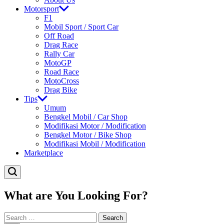
Motorsport
F1
Mobil Sport / Sport Car
Off Road
Drag Race
Rally Car
MotoGP
Road Race
MotoCross
Drag Bike
Tips
Umum
Bengkel Mobil / Car Shop
Modifikasi Motor / Modification
Bengkel Motor / Bike Shop
Modifikasi Mobil / Modification
Marketplace
What are You Looking For?
Search