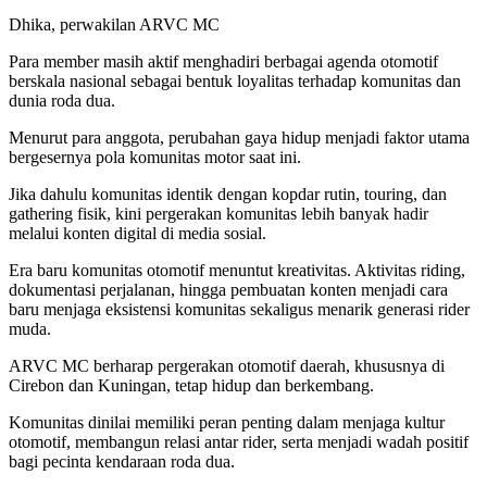
Dhika, perwakilan ARVC MC
Para member masih aktif menghadiri berbagai agenda otomotif
berskala nasional sebagai bentuk loyalitas terhadap komunitas dan
dunia roda dua.
Menurut para anggota, perubahan gaya hidup menjadi faktor utama
bergesernya pola komunitas motor saat ini.
Jika dahulu komunitas identik dengan kopdar rutin, touring, dan
gathering fisik, kini pergerakan komunitas lebih banyak hadir
melalui konten digital di media sosial.
Era baru komunitas otomotif menuntut kreativitas. Aktivitas riding,
dokumentasi perjalanan, hingga pembuatan konten menjadi cara
baru menjaga eksistensi komunitas sekaligus menarik generasi rider
muda.
ARVC MC berharap pergerakan otomotif daerah, khususnya di
Cirebon dan Kuningan, tetap hidup dan berkembang.
Komunitas dinilai memiliki peran penting dalam menjaga kultur
otomotif, membangun relasi antar rider, serta menjadi wadah positif
bagi pecinta kendaraan roda dua.