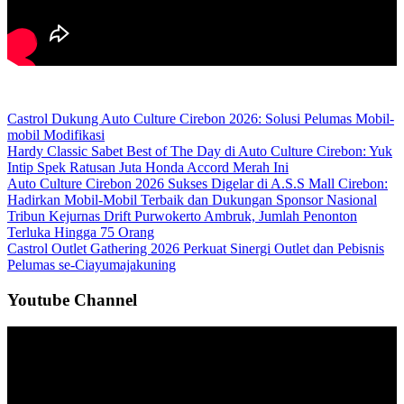
Castrol Dukung Auto Culture Cirebon 2026: Solusi Pelumas Mobil-
mobil Modifikasi
Hardy Classic Sabet Best of The Day di Auto Culture Cirebon: Yuk
Intip Spek Ratusan Juta Honda Accord Merah Ini
Auto Culture Cirebon 2026 Sukses Digelar di A.S.S Mall Cirebon:
Hadirkan Mobil-Mobil Terbaik dan Dukungan Sponsor Nasional
Tribun Kejurnas Drift Purwokerto Ambruk, Jumlah Penonton
Terluka Hingga 75 Orang
Castrol Outlet Gathering 2026 Perkuat Sinergi Outlet dan Pebisnis
Pelumas se-Ciayumajakuning
Youtube Channel